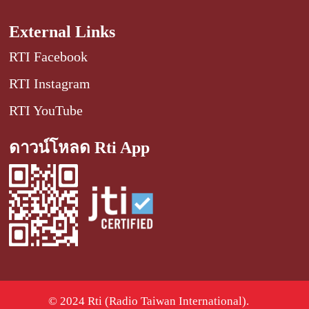
External Links
RTI Facebook
RTI Instagram
RTI YouTube
ดาวน์โหลด Rti App
© 2024 Rti (Radio Taiwan International).