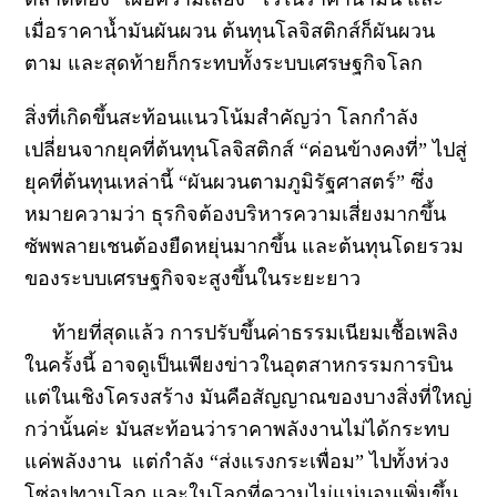
เมื่อราคาน้ำมันผันผวน ต้นทุนโลจิสติกส์ก็ผันผวน
ตาม และสุดท้ายก็กระทบทั้งระบบเศรษฐกิจโลก
สิ่งที่เกิดขึ้นสะท้อนแนวโน้มสำคัญว่า โลกกำลัง
เปลี่ยนจากยุคที่ต้นทุนโลจิสติกส์ “ค่อนข้างคงที่” ไปสู่
ยุคที่ต้นทุนเหล่านี้ “ผันผวนตามภูมิรัฐศาสตร์” ซึ่ง
หมายความว่า ธุรกิจต้องบริหารความเสี่ยงมากขึ้น
ซัพพลายเชนต้องยืดหยุ่นมากขึ้น และต้นทุนโดยรวม
ของระบบเศรษฐกิจจะสูงขึ้นในระยะยาว
ท้ายที่สุดแล้ว การปรับขึ้นค่าธรรมเนียมเชื้อเพลิง
ในครั้งนี้ อาจดูเป็นเพียงข่าวในอุตสาหกรรมการบิน
แต่ในเชิงโครงสร้าง มันคือสัญญาณของบางสิ่งที่ใหญ่
กว่านั้นค่ะ มันสะท้อนว่าราคาพลังงานไม่ได้กระทบ
แค่พลังงาน แต่กำลัง “ส่งแรงกระเพื่อม” ไปทั้งห่วง
โซ่อุปทานโลก และในโลกที่ความไม่แน่นอนเพิ่มขึ้น