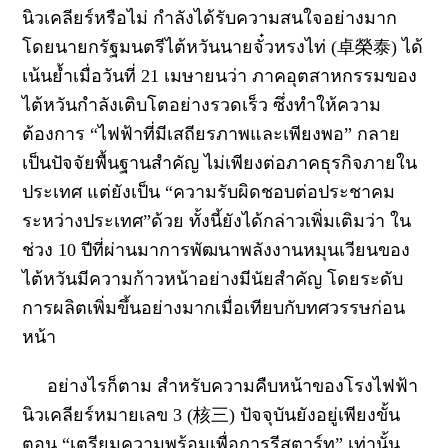
นิวเคลียร์หรือไม่ กำลังได้รับความสนใจอย่างมาก
โดยนายกรัฐมนตรีไต้หวันนายจั๋วหรงไท่ (卓榮泰) ได้
เน้นย้ำเมื่อวันที่ 21 เมษายนว่า ภาคอุตสาหกรรมของ
ไต้หวันกำลังเติบโตอย่างรวดเร็ว ซึ่งทำให้ความ
ต้องการ “ไฟฟ้าที่มีเสถียรภาพและเพียงพอ” กลาย
เป็นปัจจัยพื้นฐานสำคัญ ไม่เพียงต่อภาคธุรกิจภายใน
ประเทศ แต่ยังเป็น “ความรับผิดชอบต่อประชาคม
ระหว่างประเทศ”ด้วย
ทั้งนี้ยังได้กล่าวเพิ่มเติมว่า ใน
ช่วง 10 ปีที่ผ่านมาการพัฒนาพลังงานหมุนเวียนของ
ไต้หวันมีความก้าวหน้าอย่างมีนัยสำคัญ โดยระดับ
การผลิตเพิ่มขึ้นอย่างมากเมื่อเทียบกับทศวรรษก่อน
หน้า
อย่างไรก็ตาม สำหรับความคืบหน้าของโรงไฟฟ้า
นิวเคลียร์หมายเลข 3 (核三
) ปัจจุบันยังอยู่เพียงขั้น
ตอน “เตรียมความพร้อมเพื่อการรีสตาร์ท” เท่านั้น