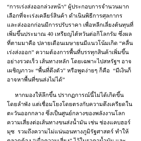
“การเร่งส่งออกล่วงหน้า” ผู้ประกอบการจำนวนมาก
เลือกที่จะเร่งเคลียร์สินค้า ดำเนินพิธีการศุลกากร
และส่งออกก่อนมีการปรับราคา เพื่อหลีกเลี่ยงต้นทุนที่
เพิ่มขึ้นประมาณ 40 เหรียญไต้หวันต่อกิโลกรัม ซึ่งผล
ที่ตามมาคือ ปลายเดือนเมษายนมีแนวโน้มเกิด “คลื่น
เร่งส่งออก” ความต้องการพื้นที่บรรทุกสินค้าเพิ่มขึ้น
อย่างรวดเร็ว เส้นทางหลัก โดยเฉพาะไปสหรัฐฯ อาจ
เผชิญภาวะ “พื้นที่ตึงตัว” หรือพูดง่ายๆ ก็คือ
“มีเงินก็
อาจหาพื้นที่ขนส่งไม่ได้”
หากมองให้ลึกขึ้น ปรากฏการณ์นี้ไม่ได้เกิดขึ้น
โดยลำพัง แต่เชื่อมโยงโดยตรงกับความตึงเครียดใน
ตะวันออกกลาง ซึ่งเป็นศูนย์กลางของพลังงานโลก
ความเสี่ยงต่อเส้นทางขนส่งน้ำมัน เช่น ช่องแคบฮอร์
มุซ รวมถึงความไม่แน่นอนทางภูมิรัฐศาสตร์ ทำให้
ตลาดต้อง “เผื่อความเสี่ยง” ไว้ในราคาน้ำมัน และ