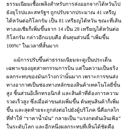
ธรรมเนียมเชื้อเพลิงสำหรับการส่งออกจากไต้หวันไป
ยังยุโรปและสหรัฐฯ ถูกปรับจากประมาณ 41 เหรีญ
ไต้หวันต่อกิโลกรัม เป็น 81 เหรียญไต้หวัน ขณะที่เส้น
ทางเอเชียก็เพิ่มขึ้นจาก 14 เป็น 28 เหรียญไต้หวันต่อ
กิโลกรัม กล่าวอีกแบบคือ ต้นทุนส่วนนี้ “เพิ่มขึ้น
100%” ในเวลาที่สั้นมาก
แม้การปรับขึ้นค่าธรรมเนียมจะดูเป็นประเด็น
เฉพาะของอุตสาหกรรมการบิน แต่ในความเป็นจริง
ผลกระทบของมันกว้างกว่านั้นมาก เพราะการขนส่ง
ทางอากาศเป็นช่องทางหลักของสินค้าเทคโนโลยีขั้น
สูง ชิ้นส่วนอิเล็กทรอนิกส์ และสินค้าที่ต้องการความ
รวดเร็วสูง ซึ่งเมื่อค่าขนส่งเพิ่มขึ้น ต้นทุนสินค้าก็เพิ่ม
ขึ้น และสุดท้ายจะถูกส่งต่อไปยังผู้บริโภค นี่คือกลไก
ที่ทำให้ “ราคาน้ำมัน” กลายเป็น “แรงกดดันเงินเฟ้อ”
ในระดับโลก และอีกหนึ่งผลกระทบที่เห็นได้ชัดคือ