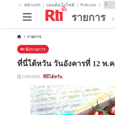
Skip
|
:::
|
|
Podcasts
หน้าแรก
แผนผังเว็บไซต์
to
the
รายการ
main
|
content
block
/
รายการ
ฟังรายการ
ที่นี่ไต้หวัน วันอังคารที่ 12 พ.
12/05/2026
ที่นี่ไต้หวัน