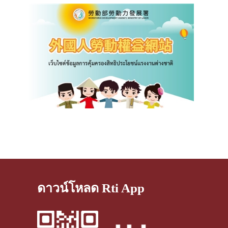
ดาวน์โหลด Rti App