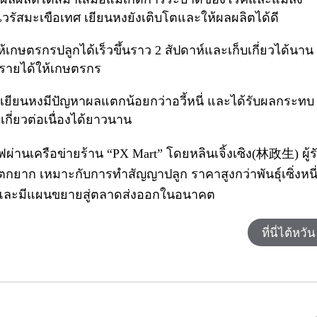
รัสมะเขือเทศ เยียนหงยังเติบโตและให้ผลผลิตได้ดี
ห้เกษตรกรปลูกได้เร็วขึ้นราว
2
สัปดาห์และเก็บเกี่ยวได้นาน
มรายได้ให้เกษตรกร
ยียนหงมีปัญหาผลแตกน้อยกว่าอวี้หนี่ และได้รับผลกระทบ
กี่ยวต่อเนื่องได้ยาวนาน
ผ่านเครือข่ายร้าน “
PX Mart”
โดยหลินเจิ้งเซิง(
林政生
)
ผู้
กยาก เหมาะกับการทำสัญญาปลูก ราคาสูงกว่าพันธุ์เซิ่งหนี
่อง และมีแผนขยายสู่ตลาดส่งออกในอนาคต
ที่นี่ไต้หวัน