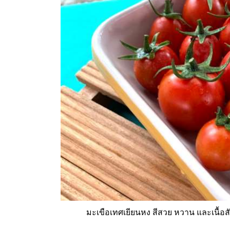
มะเขือเทศเยียนหง สีสวย หวาน และเนื้อ