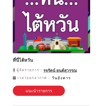
ที่นี่ไต้หวัน
ผู้จัดรายการ：
รจรัตน์ ยนต์สุวรรณ
เวลาออกอากาศ：
วันอังคาร
แนะนำรายการ