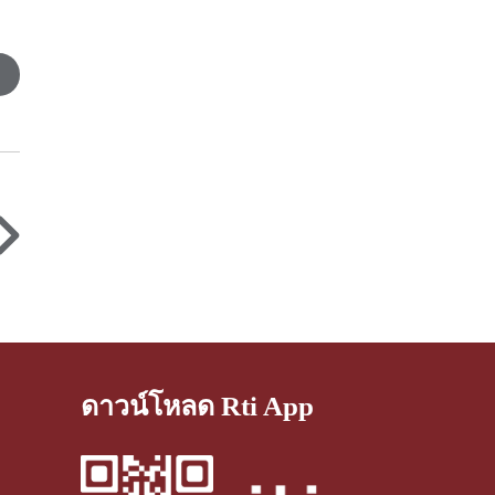
ดาวน์โหลด Rti App