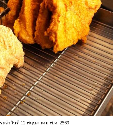
 ประจำวันที่ 12 พฤษภาคม พ.ศ. 2569