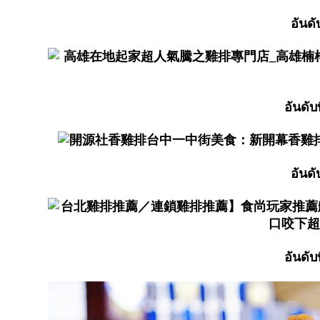
อันด
อันดั
อันด
อันดั