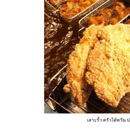
เลาะรั้ว ครัวไต้หวัน