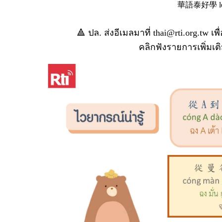
華語泰好學 let's
🔺 ปล. ส่งอีเมลมาที่ thai@rti.org.t
คลิกฟังรายการเพิ่มเติ