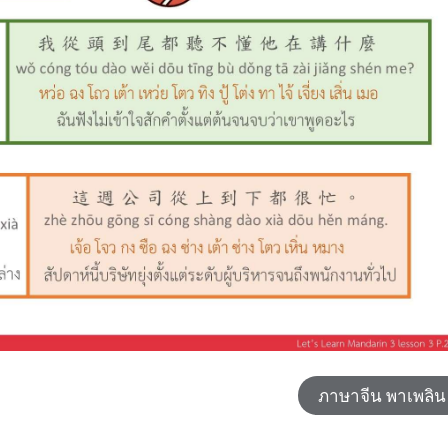
ภาษาจีน พาเพลิน