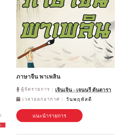
ภาษาจีน พาเพลิน
ผู้จัดรายการ：
เจินเจิน - เจนนรี ตันตารา
เวลาออกอากาศ：
วันพฤหัสดี
แนะนำรายการ