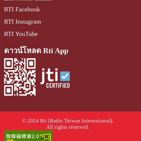
RTI Facebook
RTI Instagram
RTI YouTube
ดาวน์โหลด Rti App
© 2024 Rti (Radio Taiwan International).
All rights reserved.