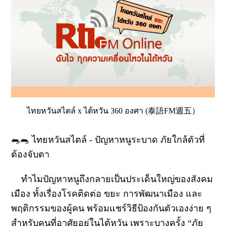
ไทยหวันสไตล์ x ไต้หวัน 360 องศา (泰語FM週五）
🐀🐀 ไทยหวันสไตล์ - ปัญหาหนูระบาด ภัยใกล้ตัวที่
ต้องจับตา
ทำไมปัญหาหนูถึงกลายเป็นประเด็นใหญ่ของสังคม
เมือง ทั้งเรื่องโรคติดต่อ ขยะ การพัฒนาเมือง และ
พฤติกรรมของผู้คน พร้อมแชร์วิธีป้องกันตัวเองง่าย ๆ
สำหรับคนที่อาศัยอยู่ในไต้หวัน เพราะบางครั้ง “ภัย