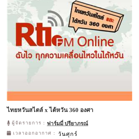
ไทยหวันสไตล์ x ไต้หวัน 360 องศา
ผู้จัดรายการ：
ฟาร์มมี่ ปรียาภรณ์
เวลาออกอากาศ：
วันศุกร์