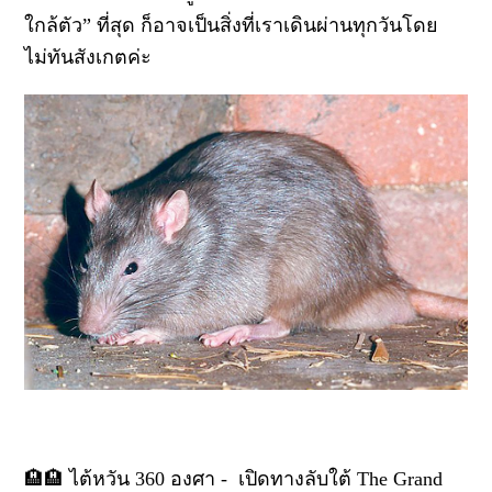
ใกล้ตัว” ที่สุด ก็อาจเป็นสิ่งที่เราเดินผ่านทุกวันโดย
ไม่ทันสังเกตค่ะ
🏨🏨 ไต้หวัน 360 องศา - เปิดทางลับใต้ The Grand