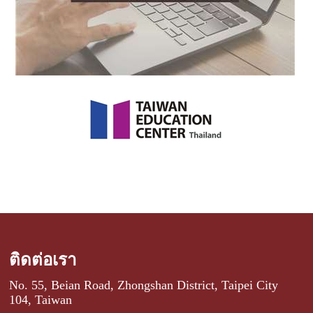
ติดต่อเรา
No. 55, Beian Road, Zhongshan District, Taipei City
104, Taiwan