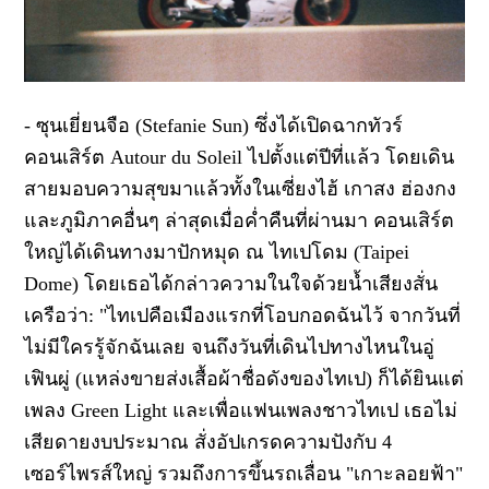
-
ซุนเยี่ยนจือ (
Stefanie Sun)
ซึ่งได้เปิดฉากทัวร์
คอนเสิร์ต
Autour du Soleil
ไปตั้งแต่ปีที่แล้ว โดยเดิน
สายมอบความสุขมาแล้วทั้งในเซี่ยงไฮ้ เกาสง ฮ่องกง
และภูมิภาคอื่นๆ ล่าสุดเมื่อค่ำคืนที่ผ่านมา คอนเสิร์ต
ใหญ่ได้เดินทางมาปักหมุด ณ ไทเปโดม (
Taipei
Dome)
โดยเธอได้กล่าวความในใจด้วยน้ำเสียงสั่น
เครือว่า:
"
ไทเปคือเมืองแรกที่โอบกอดฉันไว้ จากวันที่
ไม่มีใครรู้จักฉันเลย จนถึงวันที่เดินไปทางไหนในอู่
เฟินผู่ (แหล่งขายส่งเสื้อผ้าชื่อดังของไทเป
)
ก็ได้ยินแต่
เพลง
Green Light
และเพื่อแฟนเพลงชาวไทเป เธอไม่
เสียดายงบประมาณ สั่งอัปเกรดความปังกับ
4
เซอร์ไพรส์ใหญ่ รวมถึงการขึ้นรถเลื่อน "เกาะลอยฟ้า"