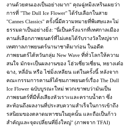
งานด้วยตนเองเป็นอย่างมาก"
คุณฉู่หมิงเหรินเผยว่า
การที่ "
The Dull Ice Flower"
ได้รับเลือกในสาย
"
Cannes Classics"
ครั้งนี้มีความหมายที่พิเศษและไม่
ธรรมดาเป็นอย่างยิ่ง:
"
นี่เป็นครั้งแรกที่เทศกาลเมือง
คานส์เลือกภาพยนตร์ที่ไม่เคยได้รับรางวัลใหญ่จาก
เทศกาลภาพยนตร์นานาชาติมาก่อน ในอดีต
ภาพยนตร์ไต้หวันกลุ่ม
New Wave
ที่ทั่วโลกให้ความ
สนใจ มักจะเป็นผลงานของ โฮ่วเซี่ยวเซี่ยน
,
หยางเต๋อ
ฉาง
,
หลี่อัน หรือ ไช่มิ่งเหลียน แต่ในครั้งนี้ หลังจาก
คณะกรรมการคานส์ได้ชมภาพยนตร์เรื่อง
The Dull
Ice Flower
ฉบับบูรณะใหม่ พวกเขาพบว่ามันเป็น
ภาพยนตร์ที่มีทั้งเสียงหัวเราะและคราบน้ำตา ซึ่ง
สะท้อนถึงผลงานที่ประสบความสำเร็จในการเข้าถึง
รสนิยมของตลาดมหาชนในยุคนั้น และถือเป็นก้าว
สำคัญและจุดเปลี่ยนที่ยิ่งใหญ่" (ภาพจาก TFAI)