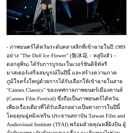
-
ภาพยนตร์ไต้หวันระดับคลาสสิกที่เข้าฉายในปี
1989
อย่าง
"The Dull Ice Flower" (
魯冰花
– หลู่ปิงฮัว –
ดอกลูพิน
)
ได้รับการบูรณะในเวอร์ชันดิจิทัลรี
มาสเตอร์เสร็จสมบูรณ์ในปีนี้ และสร้างความภาค
ภูมิใจครั้งใหญ่ด้วยการได้รับเลือกให้เข้าฉายในสาย
"Cannes Classics"
ของเทศกาลภาพยนตร์เมืองคานส์
(
Cannes Film Festival)
ซึ่งถือเป็นภาพยนตร์ไต้หวัน
เพียงเรื่องเดียวที่ได้รับเลือกอย่างเป็นทางการในปีนี้
โดยคุณฉู่หมิงเหริน ประธานสถาบัน
Taiwan Film and
Audiovisual Institute
(
TFAI)
พร้อมด้วยคุณหลี่ผิงปิน ผู้
กำกับภาพระดับตำนานของเรื่อง จะเดินทางไปร่วม