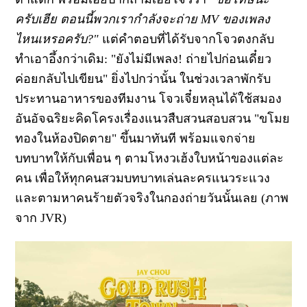
ครับเฮีย ตอนนี้พวกเรากำลังจะถ่าย
MV
ของเพลง
ไหนเหรอครับ
?"
แต่คำตอบที่ได้รับจากโจวตงกลับ
ทำเอาอึ้งกว่าเดิม:
"
ยังไม่มีเพลง! ถ่ายไปก่อนเดี๋ยว
ค่อยกลับไปเขียน"
ยิ่งไปกว่านั้น ในช่วงเวลาพักรับ
ประทานอาหารของทีมงาน โจวเจี๋ยหลุนได้ใช้สมอง
อันอัจฉริยะคิดโครงเรื่องแนวสืบสวนสอบสวน "ขโมย
ทองในห้องปิดตาย" ขึ้นมาทันที พร้อมแจกจ่าย
บทบาทให้กับเพื่อน ๆ ตามโหงวเฮ้งใบหน้าของแต่ละ
คน เพื่อให้ทุกคนสวมบทบาทเล่นละครแนวระแวง
และตามหาคนร้ายตัวจริงในกองถ่ายวันนั้นเลย (ภาพ
จาก JVR)