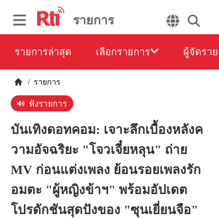
รายการ
รายการล่าสุด
เลือกรายการ
ผู้จัดรา
/
รายการ
ฟังรายการ
บันเทิงดอทคอม: เจาะลึกเบื้องหลังค
วามอัจฉริยะ "โจวเจี๋ยหลุน" ถ่าย
MV ก่อนแต่งเพลง ย้อนรอยเพลงรัก
อมตะ "ผู้หญิงข้าฯ" พร้อมอัปเดต
โปรดักชันสุดปังของ "ซุนเยี่ยนจือ"