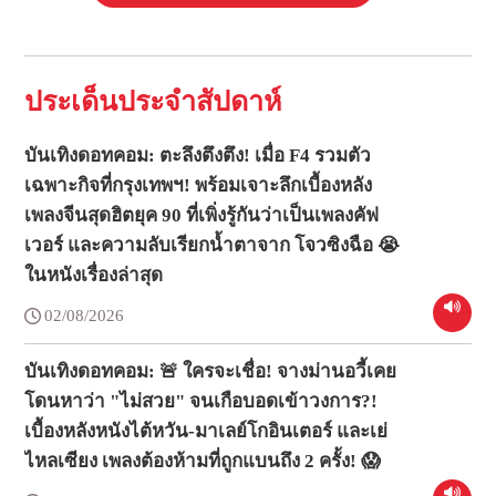
ประเด็นประจำสัปดาห์
บันเทิงดอทคอม: ตะลึงตึงตึง! เมื่อ F4 รวมตัว
เฉพาะกิจที่กรุงเทพฯ! พร้อมเจาะลึกเบื้องหลัง
เพลงจีนสุดฮิตยุค 90 ที่เพิ่งรู้กันว่าเป็นเพลงคัฟ
เวอร์ และความลับเรียกน้ำตาจาก โจวซิงฉือ 😭
ในหนังเรื่องล่าสุด
02/08/2026
บันเทิงดอทคอม: 🚨 ใครจะเชื่อ! จางม่านอวี้เคย
โดนหาว่า "ไม่สวย" จนเกือบอดเข้าวงการ?!
เบื้องหลังหนังไต้หวัน-มาเลย์โกอินเตอร์ และเย่
ไหลเซียง เพลงต้องห้ามที่ถูกแบนถึง 2 ครั้ง! 😱