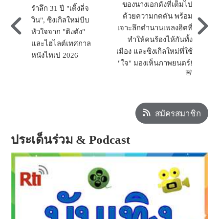
ของนางเอกดังที่เต็มไป
รำลึก 31 ปี "เติ้งลี่จ
ด้วยความกดดัน พร้อม
วิน", ซิงเกิลใหม่บีบ
เจาะลึกตำนานเพลงฮิตที่
หัวใจจาก "ติงตัง"
ทำให้คนร้องไห้กันทั้ง
และไฮไลต์เทศกาล
เมือง และซิงเกิลใหม่ที่ใช้
หนังไทเป 2026
"ใจ" มองเห็นภาพยนตร์!
🚨
สมัครสมาชิก
ประเด็นร่วม & Podcast