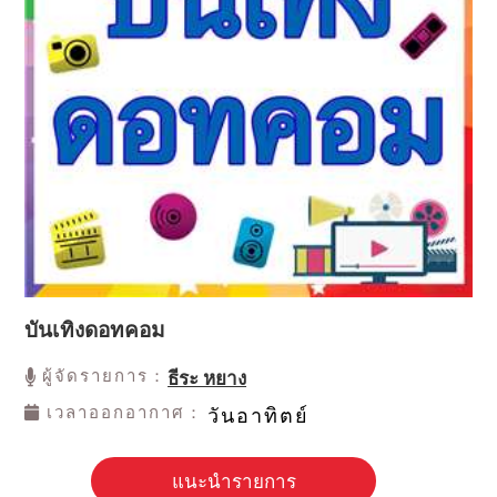
บันเทิงดอทคอม
ผู้จัดรายการ：
ธีระ หยาง
เวลาออกอากาศ：
วันอาทิตย์
แนะนำรายการ