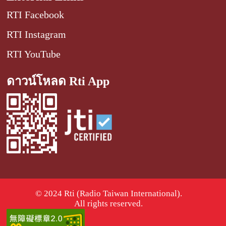
RTI Facebook
RTI Instagram
RTI YouTube
ดาวน์โหลด Rti App
© 2024 Rti (Radio Taiwan International).
All rights reserved.