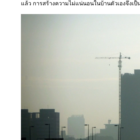
แล้ว การสร้างความไม่แน่นอนในบ้านตัวเองจึงเป็นเรื