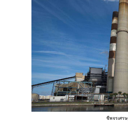
ชีพจรเศรษ