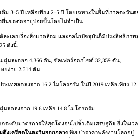
ม 3–5 ปี เหลือเพียง 2–5 ปี โดยเฉพาะในพื้นที่ภาคตะวันต
งยื่นขอต่ออายุบ่อยขึ้นโดยไม่จำเป็น
ได้ละเลยเรื่องสิ่งแวดล้อม และกลไกปัจจุบันก็มีประสิทธิภาพส
 ดังนี้:
็น ฝุ่นละออก 4,366 ตัน, ซัลเฟอร์ออกไซด์ 32,359 ตัน,
หยง่าย 2,314 ตัน
ั่วประเทศลดลงจาก 16.2 ไมโครกรัม ในปี 2019 เหลือเพียง 12
ฝุ่นลดลงจาก 19.6 เหลือ 14.8 ไมโครกรัม
องยกระดับมาตรการให้สุดโต่งจนไปซ้ำเติมเศรษฐกิจ ยิ่งในเว
มตึงเครียดในตะวันออกกลาง
ที่เขย่าราคาพลังงานโลกอยู่