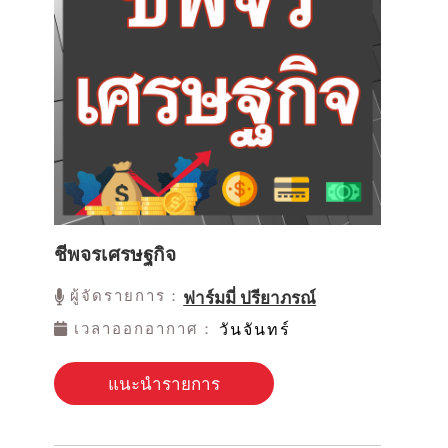
ชีพจรเศรษฐกิจ
ผู้จัดรายการ：
ฟาร์มมี่ ปรียาภรณ์
เวลาออกอากาศ：
วันจันทร์
แนะนำรายการ