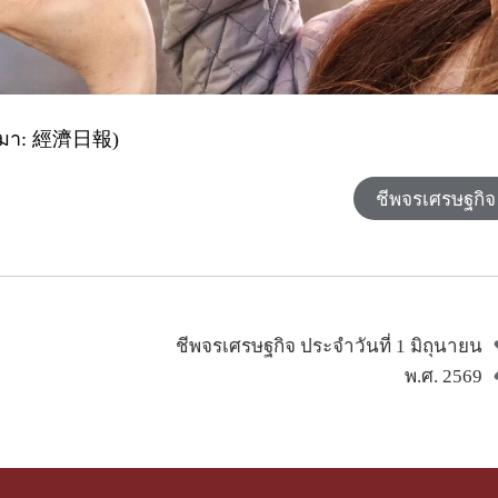
ี่มา: 經濟日報)
ชีพจรเศรษฐกิจ
ชีพจรเศรษฐกิจ ประจำวันที่ 1 มิถุนายน
พ.ศ. 2569