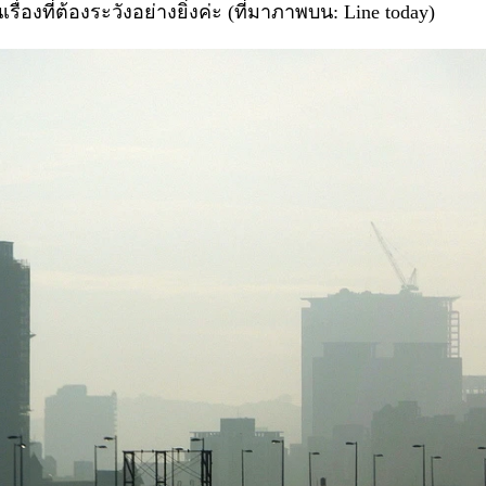
่องที่ต้องระวังอย่างยิ่งค่ะ (ที่มาภาพบน: Line today)