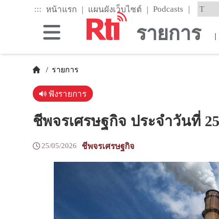
Skip
|
:::
|
|
Podcasts
หน้าแรก
แผนผังเว็บไซต์
to
the
รายการ
main
|
content
block
/
รายการ
ฟังรายการ
ชีพจรเศรษฐกิจ ประจำวันที่ 
25/05/2026
ชีพจรเศรษฐกิจ