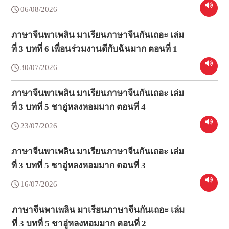
06/08/2026
ภาษาจีนพาเพลิน มาเรียนภาษาจีนกันเถอะ เล่ม
ที่ 3 บทที่ 6 เพื่อนร่วมงานดีกับฉันมาก ตอนที่ 1
30/07/2026
ภาษาจีนพาเพลิน มาเรียนภาษาจีนกันเถอะ เล่ม
ที่ 3 บทที่ 5 ชาอู่หลงหอมมาก ตอนที่ 4
23/07/2026
ภาษาจีนพาเพลิน มาเรียนภาษาจีนกันเถอะ เล่ม
ที่ 3 บทที่ 5 ชาอู่หลงหอมมาก ตอนที่ 3
16/07/2026
ภาษาจีนพาเพลิน มาเรียนภาษาจีนกันเถอะ เล่ม
ที่ 3 บทที่ 5 ชาอู่หลงหอมมาก ตอนที่ 2