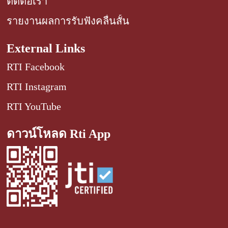
ติดต่อเรา
รายงานผลการรับฟังคลื่นสั้น
External Links
RTI Facebook
RTI Instagram
RTI YouTube
ดาวน์โหลด Rti App