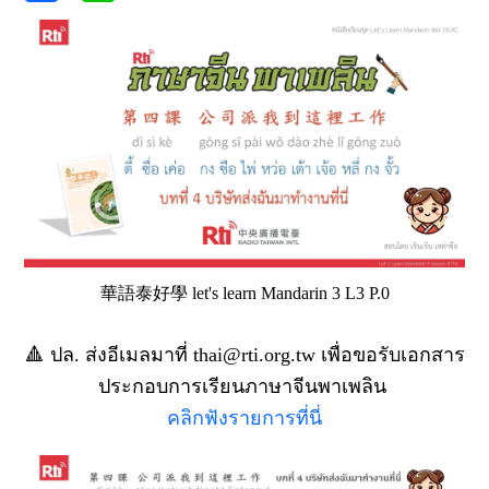
華語泰好學 let's learn Mandarin 3 L3 P.0
🔺 ปล. ส่งอีเมลมาที่ thai@rti.org.tw เพื่อขอรับเอกสาร
ประกอบการเรียนภาษาจีนพาเพลิน
คลิกฟังรายการที่นี่