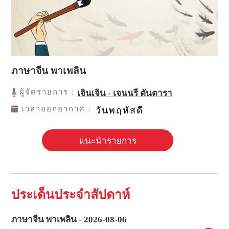
ภาษาจีน พาเพลิน
ผู้จัดรายการ：
เจินเจิน - เจนนรี ตันตารา
เวลาออกอากาศ：
วันพฤหัสดี
แนะนำรายการ
ประเด็นประจำสัปดาห์
ภาษาจีน พาเพลิน - 2026-08-06