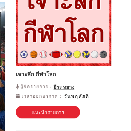
เจาะลึก กีฬาโลก
ผู้จัดรายการ：
ธีระ หยาง
เวลาออกอากาศ：
วันพฤหัสดี
แนะนำรายการ