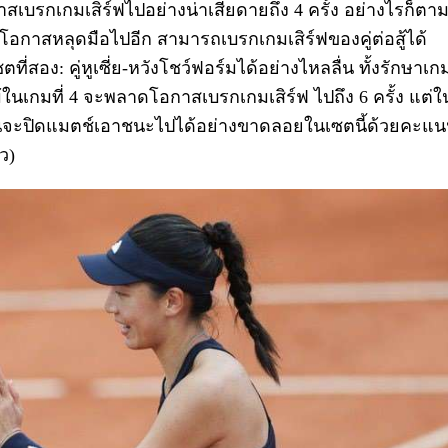
าสเบรกเกมเสิร์ฟไปอย่างน่าเสียดายถึง 4 ครั้ง อย่างไรก็ตา
ให้โอกาสหลุดมือไปอีก สามารถเบรกเกมเสิร์ฟของคู่ต่อสู้ได้
สอง: คู่หูเซี่ย-หวังโชว์ฟอร์มได้อย่างไหลลื่น ทั้งรักษาเก
ม้ในเกมที่ 4 จะพลาดโอกาสเบรกเกมเสิร์ฟ ไปถึง 6 ครั้ง แต่ใ
 ก่อนจะปิดแมตช์เอาชนะไปได้อย่างขาดลอยในเซตนี้ด้วยคะแ
ว)