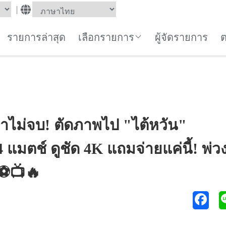
|
รายการล่าสุด
เลือกรายการ
ผู้จัดรายการ
่าไม่จบ! ตัดภาพไป "ไต้หวัน"
แมตช์ ดูชัด 4K แถมจ่ายแค่นี้! พ่ว
⚽📺🔥