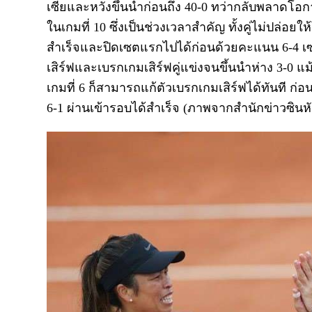
เซี่ยและหวังขึ้นนำก่อนถึง 40-0 ทว่ากลับพลาดโอก
ในเกมที่ 10 ซึ่งเป็นช่วงเวลาสำคัญ ทั้งคู่ไม่ปล่อย
สำเร็จและปิดเซตแรกไปได้ก่อนด้วยคะแนน 6-4 เซตที่
เสิร์ฟและเบรกเกมเสิร์ฟคู่แข่งจนขึ้นนำห่าง 3-0 แ
เกมที่ 6 ก็สามารถแก้ตัวเบรกเกมเสิร์ฟได้ทันที
6-1 ผ่านเข้ารอบได้สำเร็จ (ภาพจากสำนักข่าวซินหั