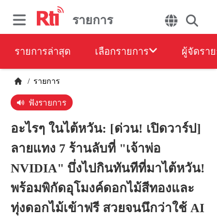
รายการ
รายการล่าสุด
เลือกรายการ
ผู้จัดรา
/
รายการ
ฟังรายการ
อะไรๆ ในไต้หวัน: [ด่วน! เปิดวาร์ป]
ลายแทง 7 ร้านลับที่ "เจ้าพ่อ
NVIDIA" บึ่งไปกินทันทีที่มาไต้หวัน!
พร้อมพิกัดอุโมงค์ดอกไม้สีทองและ
ทุ่งดอกไม้เข้าฟรี สวยจนนึกว่าใช้ AI