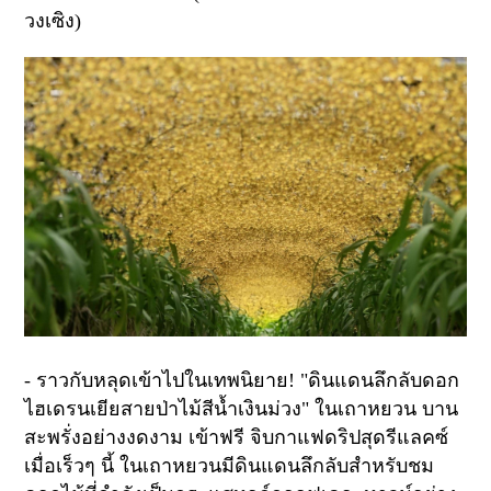
วงเซิง)
-
ราวกับหลุดเข้าไปในเทพนิยาย
! "
ดินแดนลึกลับดอก
ไฮเดรนเยียสายป่าไม้สีน้ำเงินม่วง" ในเถาหยวน บาน
สะพรั่งอย่างงดงาม เข้าฟรี จิบกาแฟดริปสุดรีแลคซ์
เมื่อเร็วๆ นี้ ในเถาหยวนมีดินแดนลึกลับสำหรับชม