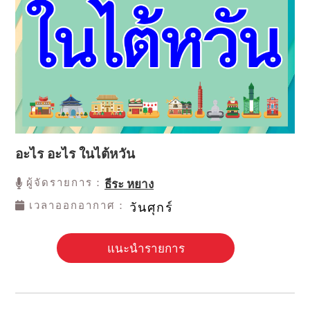
อะไร อะไร ในไต้หวัน
ผู้จัดรายการ：
ธีระ หยาง
เวลาออกอากาศ：
วันศุกร์
แนะนำรายการ