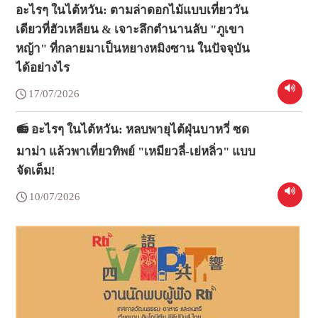
อะไรๆ ในไต้หวัน: ตามล่าดอกไม้แบบเที่ยววัน
เดียวที่ฮัวเหลียน & เจาะลึกตำนานลับ "ภูเขา
หญ้า" ที่กลายมาเป็นหยางหมิงซาน ในปัจจุบัน
ได้อย่างไร
17/07/2026
📻 อะไรๆ ในไต้หวัน: หลบพายุไต้ฝุ่นบาหวี่ ซด
มาม่า แล้วพาเที่ยวทิพย์ "เหมียวลี่-เย่หลิ่ว" แบบ
จัดเต็ม!
10/07/2026