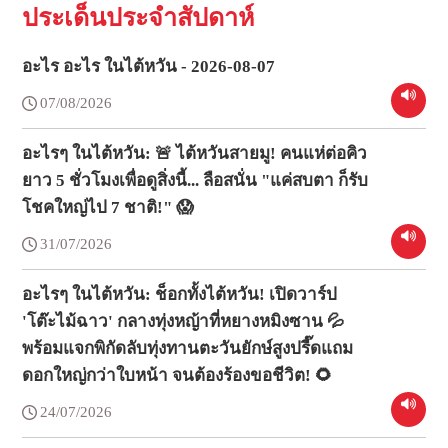
ประเด็นประจำสัปดาห์
อะไร อะไร ในไต้หวัน - 2026-08-07
07/08/2026
อะไรๆ ในไต้หวัน: 🚨 ไต้หวันสายมู! คนแห่ต่อคิว
ยาว 5 ชั่วโมงเพื่อดูสิ่งนี้... ลือสนั่น "แค่สบตา ก็รับ
โชคใหญ่ไป 7 ชาติ!" 😱
31/07/2026
อะไรๆ ในไต้หวัน: ช็อกทั้งไต้หวัน! เปิดวาร์ป
'โต๊ะไม้ฉาว' กลางทุ่งหญ้าที่หยางหมิงซาน 💦
พร้อมแจกพิกัดลับทุ่งทานตะวันยักษ์สูงปรี๊ดแถม
ดอกใหญ่กว่าใบหน้า จนต้องร้องขอชีวิต! 🌻
24/07/2026