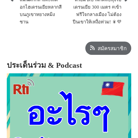
อกไฮเดรนเยียหลากสี
เดรนเยีย 300 เมตร #เข้า
บนภูเขาหยางหมิง
ฟรีใจกลางเมือง ไม่ต้อง
ซาน
ปีนเขาให้เหงื่อท่วม! 🎇💜
สมัครสมาชิก
ประเด็นร่วม & Podcast