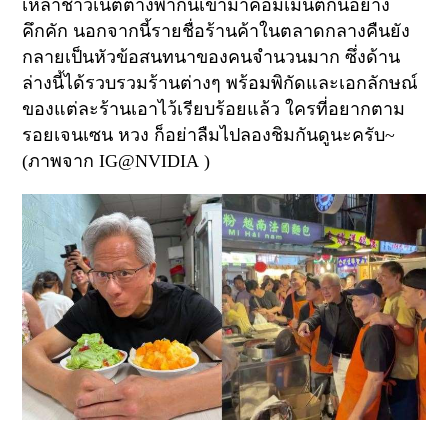
เหล่าชาวเน็ตต่างพากันเข้ามาคอมเมนต์กันอย่าง
คึกคัก นอกจากนี้รายชื่อร้านค้าในตลาดกลางคืนยัง
กลายเป็นหัวข้อสนทนาของคนจำนวนมาก ซึ่งด้าน
ล่างนี้ได้รวบรวมร้านต่างๆ พร้อมพิกัดและเอกลักษณ์
ของแต่ละร้านเอาไว้เรียบร้อยแล้ว ใครที่อยากตาม
รอยเจนเซน หวง ก็อย่าลืมไปลองชิมกันดูนะครับ~
(ภาพจาก
IG@NVIDIA
)