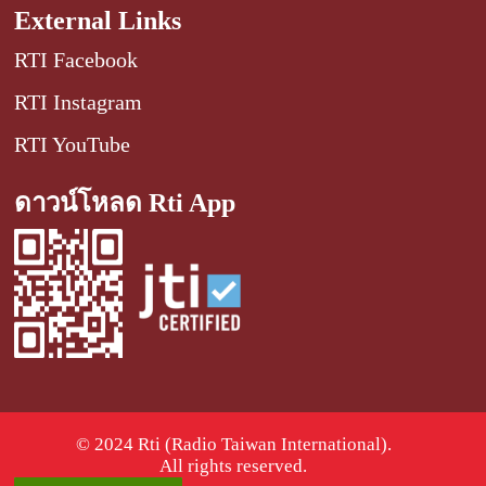
External Links
RTI Facebook
RTI Instagram
RTI YouTube
ดาวน์โหลด Rti App
© 2024 Rti (Radio Taiwan International).
All rights reserved.