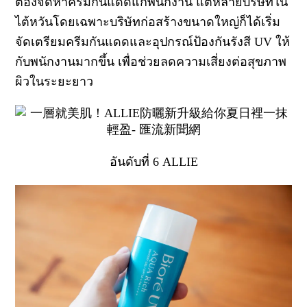
ต้องจัดหาครีมกันแดดแก่พนักงาน แต่หลายบริษัทใน
ไต้หวันโดยเฉพาะบริษัทก่อสร้างขนาดใหญ่ก็ได้เริ่ม
จัดเตรียมครีมกันแดดและอุปกรณ์ป้องกันรังสี UV ให้
กับพนักงานมากขึ้น เพื่อช่วยลดความเสี่ยงต่อสุขภาพ
ผิวในระยะยาว
อันดับที่ 6 ALLIE