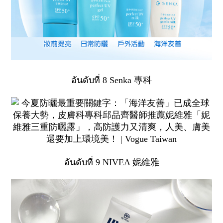
อันดับที่ 8 Senka 專科
อันดับที่ 9 NIVEA 妮維雅