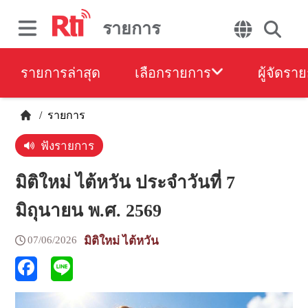
รายการ
รายการล่าสุด
เลือกรายการ
ผู้จัดรา
/
รายการ
ฟังรายการ
มิติใหม่ ไต้หวัน ประจำวันที่ 7
มิถุนายน พ.ศ. 2569
07/06/2026
มิติใหม่ ไต้หวัน