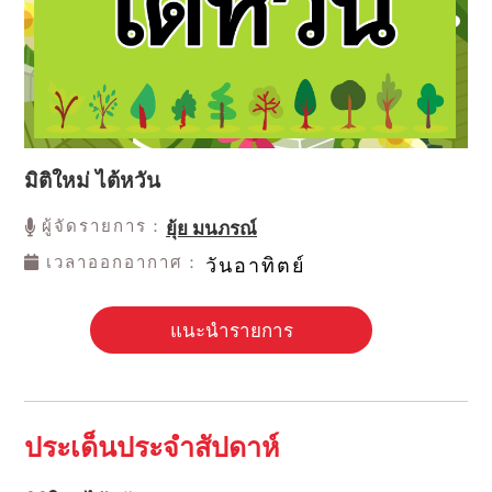
มิติใหม่ ไต้หวัน
ผู้จัดรายการ：
ยุ้ย มนภรณ์
เวลาออกอากาศ：
วันอาทิตย์
แนะนำรายการ
ประเด็นประจำสัปดาห์