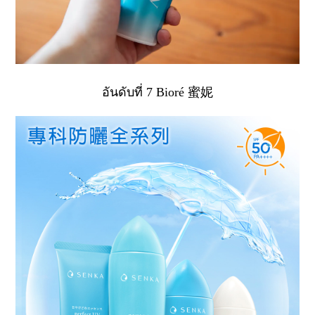
อันดับที่ 7 Bioré 蜜妮