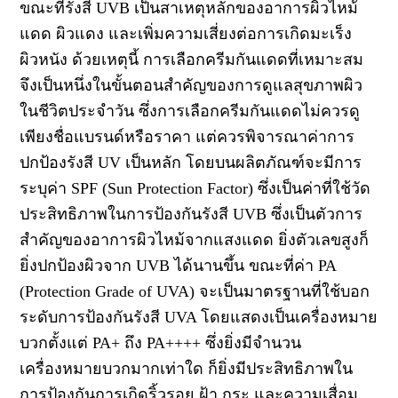
ขณะที่รังสี UVB เป็นสาเหตุหลักของอาการผิวไหม้
แดด ผิวแดง และเพิ่มความเสี่ยงต่อการเกิดมะเร็ง
ผิวหนัง ด้วยเหตุนี้ การเลือกครีมกันแดดที่เหมาะสม
จึงเป็นหนึ่งในขั้นตอนสำคัญของการดูแลสุขภาพผิว
ในชีวิตประจำวัน ซึ่งการเลือกครีมกันแดดไม่ควรดู
เพียงชื่อแบรนด์หรือราคา แต่ควรพิจารณาค่าการ
ปกป้องรังสี UV เป็นหลัก โดยบนผลิตภัณฑ์จะมีการ
ระบุค่า SPF (Sun Protection Factor) ซึ่งเป็นค่าที่ใช้วัด
ประสิทธิภาพในการป้องกันรังสี UVB ซึ่งเป็นตัวการ
สำคัญของอาการผิวไหม้จากแสงแดด ยิ่งตัวเลขสูงก็
ยิ่งปกป้องผิวจาก UVB ได้นานขึ้น ขณะที่ค่า PA
(Protection Grade of UVA) จะเป็นมาตรฐานที่ใช้บอก
ระดับการป้องกันรังสี UVA โดยแสดงเป็นเครื่องหมาย
บวกตั้งแต่ PA+ ถึง PA++++ ซึ่งยิ่งมีจำนวน
เครื่องหมายบวกมากเท่าใด ก็ยิ่งมีประสิทธิภาพใน
การป้องกันการเกิดริ้วรอย ฝ้า กระ และความเสื่อม