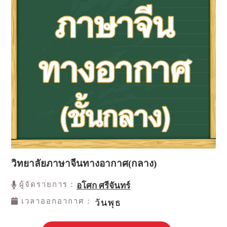
วิทยาลัยภาษาจีนทางอากาศ(กลาง)
ผู้จัดรายการ：
อโศก ศรีจันทร์
เวลาออกอากาศ：
วันพุธ