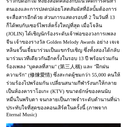
ราวกับดอกไม้ ทั้งยังสอดคล้องกับแนวคิดการค้นหา
ตนเองและการปลดปล่อยโสตสัมผัสที่อัลบั้มต้องการ
จะสื่อสารอีกด้วย ส่วนการแสดงรอบที่ 2 ในวันที่ 13
ก็ได้พบกับเซอร์ไพรส์ครั้งใหญ่ที่สุด เมื่อโจลิน
(JOLIN) ได้เชิญนักร้องระดับเจ้าพ่อของวงการเพลง
จีน เจ้าของรางวัล Golden Melody Awards อย่าง เจเจ
หลินจวิ้นเจี๋ยมาร่วมเป็นแขกรับเชิญ ซึ่งทั้งสองได้กลับ
มาร่วมเวทีเดียวกันอีกครั้งในรอบ 13 ปี พร้อมร่วมกัน
ร้องเพลง "บุคคลที่สาม" (第三人稱) และ "ฝึกฝน
ความรัก" (修煉愛情) ซึ่งสะกดผู้ชมกว่า 55,000 คนให้
ร่วมร้องไปพร้อมกัน เปลี่ยนสนามกีฬารังนกให้กลาย
เป็นห้องคาราโอเกะ (KTV) ขนาดยักษ์ของคนนับ
หมื่นในพริบตา จนกลายเป็นภาพจำระดับตำนานที่น่า
ประทับใจที่สุดของคอนเสิร์ตในครั้งนี้ (ภาพจาก
Eternal Music)