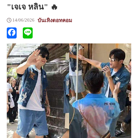
"เจเจ หลิน" 🔥
14/06/2026
บันเทิงดอทคอม