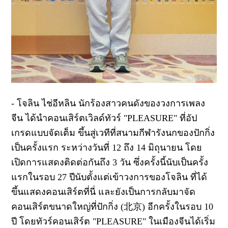
- โจลิน ไช่อีหลิน นักร้องสาวคนดังของวงการเพลง
จีน ได้นำคอนเสิร์ตเวิลด์ทัวร์ "PLEASURE" ที่อัป
เกรดแบบจัดเต็ม ขึ้นสู่เวทีที่สนามกีฬารังนกของปักกิ่ง
เป็นครั้งแรก ระหว่างวันที่ 12 ถึง 14 มิถุนายน โดย
เปิดการแสดงติดต่อกันถึง 3 วัน ซึ่งครั้งนี้นับเป็นครั้ง
แรกในรอบ 27 ปีนับตั้งแต่เข้าวงการของโจลิน ที่ได้
ขึ้นแสดงคอนเสิร์ตที่นี่ และยังเป็นการกลับมาจัด
คอนเสิร์ตขนาดใหญ่ที่ปักกิ่ง (北京) อีกครั้งในรอบ 10
ปี โดยทัวร์คอนเสิร์ต "PLEASURE" ในเมืองจีนได้เริ่ม