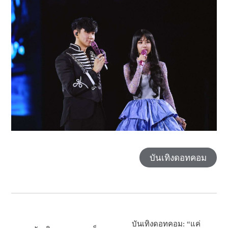
บันเทิงดอทคอม
บันเทิงดอทคอม: “แค่