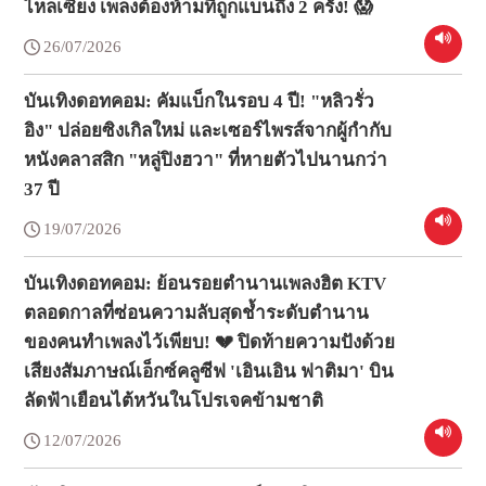
ไหลเซียง เพลงต้องห้ามที่ถูกแบนถึง 2 ครั้ง! 😱
26/07/2026
บันเทิงดอทคอม: คัมแบ็กในรอบ 4 ปี! "หลิวรั่ว
อิง" ปล่อยซิงเกิลใหม่ และเซอร์ไพรส์จากผู้กำกับ
หนังคลาสสิก "หลู่ปิงฮวา" ที่หายตัวไปนานกว่า
37 ปี
19/07/2026
บันเทิงดอทคอม: ย้อนรอยตำนานเพลงฮิต KTV
ตลอดกาลที่ซ่อนความลับสุดช้ำระดับตำนาน
ของคนทำเพลงไว้เพียบ! 💔 ปิดท้ายความปังด้วย
เสียงสัมภาษณ์เอ็กซ์คลูซีฟ 'เอินเอิน ฟาติมา' บิน
ลัดฟ้าเยือนไต้หวันในโปรเจคข้ามชาติ
12/07/2026