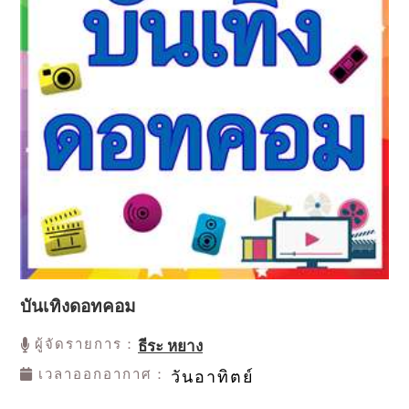
บันเทิงดอทคอม
ผู้จัดรายการ：
ธีระ หยาง
เวลาออกอากาศ：
วันอาทิตย์