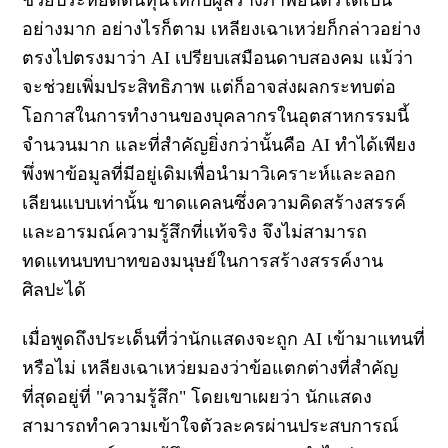
อย่างมาก อย่างไรก็ตาม เหลียงเฉาเหว่ยก็กล่าวอย่าง
ตรงไปตรงมาว่า AI เปรียบเสมือนดาบสองคม แม้ว่า
จะช่วยเพิ่มประสิทธิภาพ แต่ก็อาจส่งผลกระทบต่อ
โอกาสในการทำงานของบุคลากรในอุตสาหกรรมนี้
จำนวนมาก และที่สำคัญยิ่งกว่านั้นคือ AI ทำได้เพียง
พึ่งพาข้อมูลที่มีอยู่เดิมเพื่อนำมาวิเคราะห์และลอก
เลียนแบบเท่านั้น ขาดแคลนซึ่งความคิดสร้างสรรค์
และอารมณ์ความรู้สึกที่แท้จริง จึงไม่สามารถ
ทดแทนบทบาทของมนุษย์ในการสร้างสรรค์งาน
ศิลปะได้
เมื่อพูดถึงประเด็นที่ว่านักแสดงจะถูก AI เข้ามาแทนที่
หรือไม่ เหลียงเฉาเหว่ยมองว่าข้อแตกต่างที่สำคัญ
ที่สุดอยู่ที่ "ความรู้สึก" โดยเขาเผยว่า นักแสดง
สามารถทำความเข้าใจตัวละครผ่านประสบการณ์