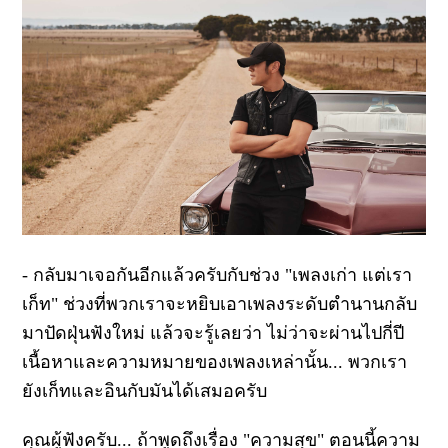
- กลับมาเจอกันอีกแล้วครับกับช่วง "เพลงเก่า แต่เรา
เก็ท" ช่วงที่พวกเราจะหยิบเอาเพลงระดับตำนานกลับ
มาปัดฝุ่นฟังใหม่ แล้วจะรู้เลยว่า ไม่ว่าจะผ่านไปกี่ปี
เนื้อหาและความหมายของเพลงเหล่านั้น... พวกเรา
ยังเก็ทและอินกับมันได้เสมอครับ
คุณผู้ฟังครับ... ถ้าพูดถึงเรื่อง "ความสุข" ตอนนี้ความ