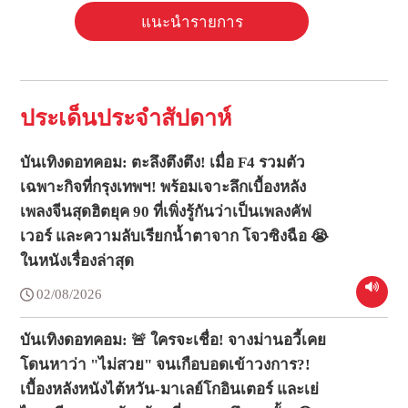
แนะนำรายการ
ประเด็นประจำสัปดาห์
บันเทิงดอทคอม: ตะลึงตึงตึง! เมื่อ F4 รวมตัว
เฉพาะกิจที่กรุงเทพฯ! พร้อมเจาะลึกเบื้องหลัง
เพลงจีนสุดฮิตยุค 90 ที่เพิ่งรู้กันว่าเป็นเพลงคัฟ
เวอร์ และความลับเรียกน้ำตาจาก โจวซิงฉือ 😭
ในหนังเรื่องล่าสุด
02/08/2026
บันเทิงดอทคอม: 🚨 ใครจะเชื่อ! จางม่านอวี้เคย
โดนหาว่า "ไม่สวย" จนเกือบอดเข้าวงการ?!
เบื้องหลังหนังไต้หวัน-มาเลย์โกอินเตอร์ และเย่