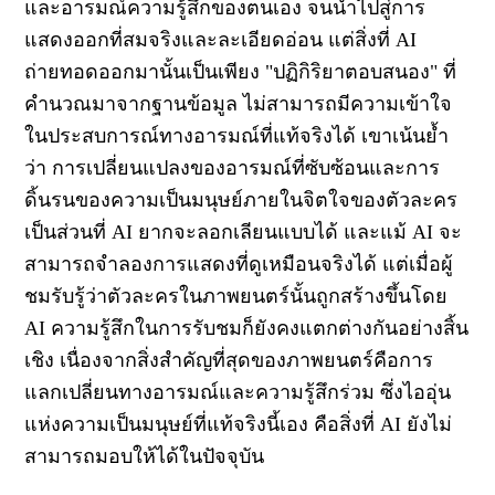
และอารมณ์ความรู้สึกของตนเอง จนนำไปสู่การ
แสดงออกที่สมจริงและละเอียดอ่อน แต่สิ่งที่ AI
ถ่ายทอดออกมานั้นเป็นเพียง "ปฏิกิริยาตอบสนอง" ที่
คำนวณมาจากฐานข้อมูล ไม่สามารถมีความเข้าใจ
ในประสบการณ์ทางอารมณ์ที่แท้จริงได้ เขาเน้นย้ำ
ว่า การเปลี่ยนแปลงของอารมณ์ที่ซับซ้อนและการ
ดิ้นรนของความเป็นมนุษย์ภายในจิตใจของตัวละคร
เป็นส่วนที่ AI ยากจะลอกเลียนแบบได้ และแม้ AI จะ
สามารถจำลองการแสดงที่ดูเหมือนจริงได้ แต่เมื่อผู้
ชมรับรู้ว่าตัวละครในภาพยนตร์นั้นถูกสร้างขึ้นโดย
AI ความรู้สึกในการรับชมก็ยังคงแตกต่างกันอย่างสิ้น
เชิง เนื่องจากสิ่งสำคัญที่สุดของภาพยนตร์คือการ
แลกเปลี่ยนทางอารมณ์และความรู้สึกร่วม ซึ่งไออุ่น
แห่งความเป็นมนุษย์ที่แท้จริงนี้เอง คือสิ่งที่ AI ยังไม่
สามารถมอบให้ได้ในปัจจุบัน