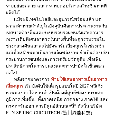
ระบบย่อยสลาย และกระทบต่อปริมาณก๊าซชีวภาพที่
ผลิตได้
แม้จะมีเทคโนโลยีและอุปกรณ์พร้อมแล้ว แต่
ความท้าทายสำคัญในปัจจุบันคือการประสานงานกับ
เทศบาลท้องถิ่นและระบบรวบรวมขนส่งเศษอาหาร
เพราะเดิมทีเศษอาหารในบางพื้นที่จะถูกรวบรวมใน
ช่วงกลางคืนและส่งไปยังฟาร์มเลี้ยงสุกรในช่วงเช้า
แต่เมื่อเปลี่ยนมาเป็นการผลิตพลังงาน จำเป็นต้องปรับ
กระบวนการขนส่งและการเตรียมวัตถุดิบ เพื่อเพิ่ม
ประสิทธิภาพในการขนส่งและการบำบัดในขั้นตอน
ต่อไป
หลังจากมาตรการ
ห้ามใช้เศษอาหารเป็นอาหาร
เลี้ยงสุกร
เริ่มบังคับใช้เต็มรูปแบบในปี
2027
หลี่เกิง
หวนมองว่า ไต้หวันจำเป็นต้องมีศูนย์พลังงานระดับ
ภูมิภาคเพิ่มขึ้น
“
ทั้งภาคเหนือ ภาคกลาง ภาคใต้ และ
ภาคตะวันออก ควรมีศูนย์ลักษณะนี้” ดังนั้น บริษัท
FUN SPRING CIRCUTECH
(
豐川綠能科技
)