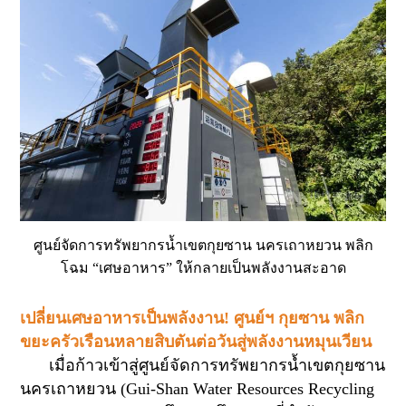
ศูนย์จัดการทรัพยากรน้ำเขตกุยซาน นครเถาหยวน พลิก
โฉม “เศษอาหาร” ให้กลายเป็นพลังงานสะอาด
เปลี่ยนเศษอาหารเป็นพลังงาน! ศูนย์ฯ กุยซาน พลิก
ขยะครัวเรือนหลายสิบตันต่อวันสู่พลังงานหมุนเวียน
เมื่อก้าวเข้าสู่ศูนย์จัดการทรัพยากรน้ำเขตกุยซาน
นครเถาหยวน (
Gui-Shan Water Resources Recycling