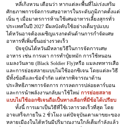
หลี่เกิงหวน เตือนว่า หากแต่ละพื้นที่ไม่เร่งเสริม
ศักยภาพการจัดการเศษอาหารในระดับภูมิภาคตั้งแต่
เนิ่น ๆ เมื่อมาตรการห้ามใช้เศษอาหารเลี้ยงสุกรทั่ว
ประเทศในปี
2027
มีผลบังคับใช้อย่างเต็มรูปแบบ
ไต้หวันอาจต้องเผชิญแรงกดดันด้านการกำจัดเศษ
อาหารที่เพิ่มขึ้นอย่างรวดเร็ว
ปัจจุบันไต้หวันมีหลายวิธีในการจัดการเศษ
อาหาร เช่น การเผา การทำปุ๋ยหมัก การใช้หนอน
แมลงวันลาย (
Black Soldier Fly)
หรือ แมลงทหารเสือ
และการย่อยสลายแบบไม่ใช้ออกซิเจน โดยแต่ละวิธี
มีทั้งข้อดีและข้อจำกัด แต่หากพิจารณาด้าน
ประสิทธิภาพการจัดการ การลดการปล่อยคาร์บอน
และการนำพลังงานกลับมาใช้ใหม่
การย่อยสลาย
แบบไม่ใช้ออกซิเจนถือเป็นทางเลือกที่มีข้อได้เปรียบ
ทั้งนี้ การเผาเป็นวิธีที่ใช้เวลารวดเร็วที่สุด โดย
อาจเสร็จภายใน
2
ชั่วโมง แต่ปัจจุบันเตาเผาขยะของ
หลายเมืองในไต้หวันมีปริมาณงานใกล้เต็มกำลังแล้ว