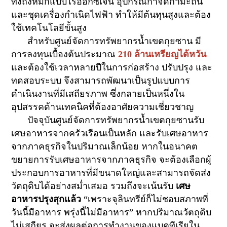
ทั้งถังหมักแบบไร้ออกซิเจน อุปกรณ์กำจัดกำมะถัน
และชุดเครื่องกำเนิดไฟฟ้า ทำให้มีต้นทุนสูงและต้อง
ใช้เทคโนโลยีขั้นสูง
สำหรับศูนย์จัดการทรัพยากรน้ำเขตกุยซาน มี
การลงทุนเบื้องต้นประมาณ
210
ล้านเหรียญไต้หวัน
และต้องใช้เวลาหลายปีในการก่อสร้าง ปรับปรุง และ
ทดสอบระบบ จึงสามารถพัฒนาเป็นรูปแบบการ
ดำเนินงานที่มีเสถียรภาพ ซึ่งกลายเป็นหนึ่งใน
อุปสรรคด้านเทคนิคที่ต้องอาศัยความเชี่ยวชาญ
ปัจจุบันศูนย์จัดการทรัพยากรน้ำเขตกุยซานรับ
เศษอาหารจากครัวเรือนเป็นหลัก และรับเศษอาหาร
จากภาคธุรกิจในปริมาณเล็กน้อย หากในอนาคต
ขยายการรับเศษอาหารจากภาคธุรกิจ จะต้องเลือกผู้
ประกอบการอาหารที่มีขนาดใหญ่และสามารถจัดส่ง
วัตถุดิบได้อย่างสม่ำเสมอ รวมถึงจะเน้นรับ
เศษ
อาหารปรุงสุกแล้ว
“
เพราะจุลินทรีย์ก็ไม่ชอบสภาพที่
วันนี้มีอาหาร พรุ่งนี้ไม่มีอาหาร” หากปริมาณวัตถุดิบ
ไม่เสถียร จะส่งผลต่อการทำงานของแบคทีเรียใน