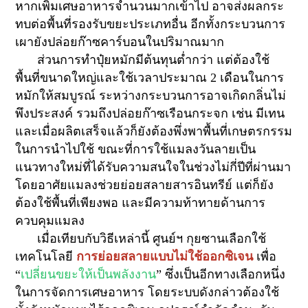
หากเพิ่มเศษอาหารจำนวนมากเข้าไป อาจส่งผลกระ
ทบต่อพื้นที่รองรับขยะประเภทอื่น อีกทั้งกระบวนการ
เผายังปล่อยก๊าซคาร์บอนในปริมาณมาก
ส่วนการทำปุ๋ยหมักมีต้นทุนต่ำกว่า แต่ต้องใช้
พื้นที่ขนาดใหญ่และใช้เวลาประมาณ
2
เดือนในการ
หมักให้สมบูรณ์ ระหว่างกระบวนการอาจเกิดกลิ่นไม่
พึงประสงค์ รวมถึงปล่อยก๊าซเรือนกระจก เช่น มีเทน
และเมื่อผลิตเสร็จแล้วก็ยังต้องพึ่งพาพื้นที่เกษตรกรรม
ในการนำไปใช้ ขณะที่การใช้แมลงวันลายเป็น
แนวทางใหม่ที่ได้รับความสนใจในช่วงไม่กี่ปีที่ผ่านมา
โดยอาศัยแมลงช่วยย่อยสลายสารอินทรีย์ แต่ก็ยัง
ต้องใช้พื้นที่เพียงพอ และมีความท้าทายด้านการ
ควบคุมแมลง
เมื่อเทียบกับวิธีเหล่านี้ ศูนย์ฯ กุยซานเลือกใช้
เทคโนโลยี
การย่อยสลายแบบไม่ใช้ออกซิเจ
น
เพื่อ
“
เปลี่ยนขยะให้เป็นพลังงาน
” ซึ่งเป็นอีกทางเลือกหนึ่ง
ในการจัดการเศษอาหาร โดยระบบดังกล่าวต้องใช้