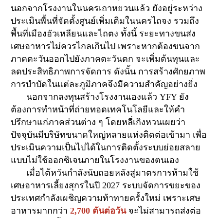
นอกจากโรงงานในนครเถาหยวนแล้ว ยังอยู่ระหว่าง
ประเมินพื้นที่จัดตั้งศูนย์เพิ่มเติมในนครไถจง รวมถึง
พื้นที่เมืองฮัวเหลียนและไถตง ทั้งนี้ ระยะทางขนส่ง
เศษอาหารไม่ควรไกลเกินไป เพราะหากต้องขนจาก
ภาคตะวันออกไปยังภาคตะวันตก จะเพิ่มต้นทุนและ
ลดประสิทธิภาพการจัดการ ดังนั้น การสร้างศักยภาพ
การบำบัดในแต่ละภูมิภาคจึงมีความสำคัญอย่างยิ่ง
นอกจากลงทุนสร้างโรงงานเองแล้ว
YFY
ยัง
ต้องการทำหน้าที่ถ่ายทอดเทคโนโลยีและให้คำ
ปรึกษาแก่ภาคส่วนต่าง ๆ โดยหลี่เกิงหวนเผยว่า
ปัจจุบันมีบริษัทขนาดใหญ่หลายแห่งติดต่อเข้ามา เพื่อ
ประเมินความเป็นไปได้ในการติดตั้งระบบย่อยสลาย
แบบไม่ใช้ออกซิเจนภายในโรงงานของตนเอง
เมื่อไต้หวันกำลังนับถอยหลังสู่มาตรการห้ามใช้
เศษอาหารเลี้ยงสุกรในปี
2027
ระบบจัดการขยะของ
ประเทศกำลังเผชิญความท้าทายครั้งใหม่ เพราะเศษ
อาหารมากกว่า
2,700
ตันต่อวัน
จะไม่สามารถส่งต่อ