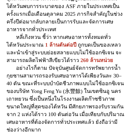
ไต้หวันพบการระบาดของ
ASF
ภายในประเทศเป็น
ครั้งแรกเมื่อเดือนตุลาคม
2025
ภารกิจสำคัญในช่วง
ครึ่งปีต่อมากลับกลายเป็นการรับและจัดการเศษ
อาหารจากทั่วประเทศ
หลี่เกิงหวน ชี้ว่า หากเศษอาหารทั้งหมดทั่ว
ไต้หวันประมาณ
1
ล้านตันต่อปี
ถูกบดเป็นของเหลว
และนำเข้าสู่ระบบย่อยสลายแบบไม่ใช้ออกซิเจน จะ
สามารถผลิตไฟฟ้าสีเขียวได้ราว
260
ล้านหน่วย
อย่างไรก็ตาม ปัจจุบันศูนย์จัดการทรัพยากรน้ำ
กุยซานสามารถรองรับเศษอาหารได้เพียงวันละ
30–
40
ตัน ขณะที่ระบบบำบัดชีวภาพแบบไม่ใช้ออกซิเจน
ของบริษัท
Yong Feng Yu (
永豐餘
)
ในเขตซินอู นคร
เถาหยวน ซึ่งเป็นหนึ่งในโรงงานผลิตก๊าซชีวภาพ
ขนาดใหญ่ที่สุดของไต้หวัน มีศักยภาพรองรับรวมกัน
จาก
2
แห่งได้ราว
100
ตันต่อวัน เมื่อเทียบกับปริมาณ
เศษอาหารที่ต้องจัดการทั่วประเทศแล้ว ยังถือว่ามี
ช่องว่างอีกมาก