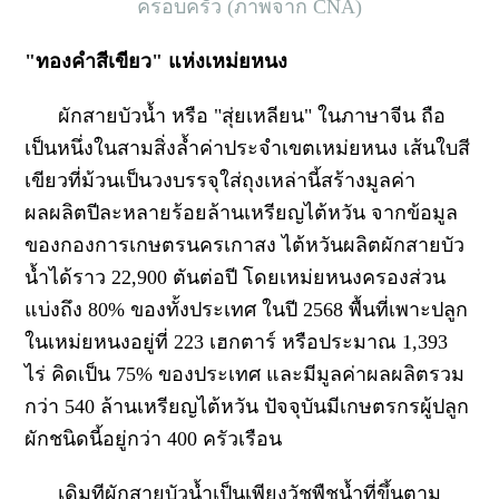
ครอบครัว (ภาพจาก CNA)
"ทองคำสีเขียว" แห่งเหม่ยหนง
ผักสายบัวน้ำ หรือ "สุ่ยเหลียน" ในภาษาจีน ถือ
เป็นหนึ่งในสามสิ่งล้ำค่าประจำเขตเหม่ยหนง เส้นใบสี
เขียวที่ม้วนเป็นวงบรรจุใส่ถุงเหล่านี้สร้างมูลค่า
ผลผลิตปีละหลายร้อยล้านเหรียญไต้หวัน จากข้อมูล
ของกองการเกษตรนครเกาสง ไต้หวันผลิตผักสายบัว
น้ำได้ราว 22,900 ตันต่อปี โดยเหม่ยหนงครองส่วน
แบ่งถึง 80% ของทั้งประเทศ ในปี 2568 พื้นที่เพาะปลูก
ในเหม่ยหนงอยู่ที่ 223 เฮกตาร์ หรือประมาณ 1,393
ไร่ คิดเป็น 75% ของประเทศ และมีมูลค่าผลผลิตรวม
กว่า 540 ล้านเหรียญไต้หวัน ปัจจุบันมีเกษตรกรผู้ปลูก
ผักชนิดนี้อยู่กว่า 400 ครัวเรือน
เดิมทีผักสายบัวน้ำเป็นเพียงวัชพืชน้ำที่ขึ้นตาม