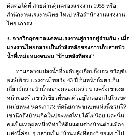
ติดต่อได้ที่ สายด่วนคุ้มครองแรงงาน 1955 หรือ
สำนักงานแรงงานไทย ไทเป หรือสำนักงานแรงงาน
ไทย เกาสง
3. จากวิกฤตขาดแคลนแรงงานสู่การอยู่ร่วมกัน : เมื่อ
แรงงานไทยกลายเป็นกำลังหลักของการเก็บสายบัว
น้ำที่เหม่ยหนงจนพบ “บ้านหลังที่สอง”
ท่ามกลางแปลงน้ำที่ระดับสูงเกือบถึงเอว ขวัญชัย
พงษ์เพ็ชร แรงงานไทยวัย 43 ปี ก้มหน้าก้มตาเก็บ
เกี่ยวผักสายบัวน้ำอย่างคล่องแคล่ว บางครั้งเขาเงย
หน้ามองทิวเขาสีเขียวที่ทอดตัวอยู่ไกลออกไปในเขต
เหม่ยหนง นครเกาสง ทัศนียภาพชนบทแห่งนี้ชวนให้
เขานึกถึงบ้านเกิดในประเทศไทยได้ไม่น้อย และนั่น
คงเป็นเหตุผลหนึ่งที่ทำให้ดินแดนต่างบ้านต่างเมือง
แห่งนี้ค่อย ๆ กลายเป็น "บ้านหลังที่สอง" ของเขาไป