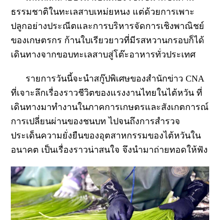
ธรรมชาติในทะเลสาบเหม่ยหนง แต่ด้วยการเพาะ
ปลูกอย่างประณีตและการบริหารจัดการเชิงพาณิชย์
ของเกษตรกร ก้านใบเรียวยาวที่มีรสหวานกรอบก็ได้
เดินทางจากขอบทะเลสาบสู่โต๊ะอาหารทั่วประเทศ
รายการวันนี้จะนำสกู๊ปพิเศษของสำนักข่าว
CNA
ที่เจาะลึกเรื่องราวชีวิตของแรงงานไทยในไต้หวัน ที่
เดินทางมาทำงานในภาคการเกษตรและสังเกตการณ์
การเปลี่ยนผ่านของชนบท ไปจนถึงการสำรวจ
ประเด็นความยั่งยืนของอุตสาหกรรมของไต้หวันใน
อนาคต เป็นเรื่องราวน่าสนใจ จึงนำมาถ่ายทอดให้ฟัง