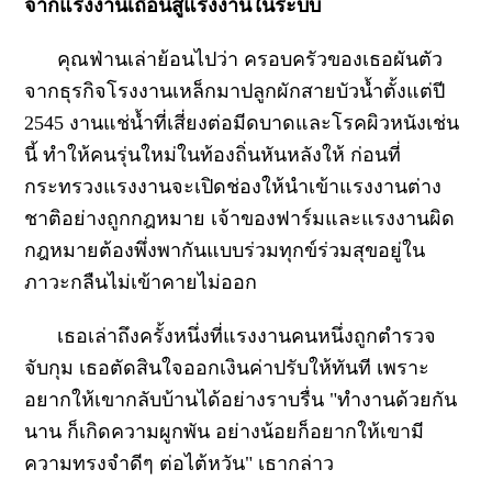
จากแรงงานเถื่อนสู่แรงงานในระบบ
คุณฟ่านเล่าย้อนไปว่า ครอบครัวของเธอผันตัว
จากธุรกิจโรงงานเหล็กมาปลูกผักสายบัวน้ำตั้งแต่ปี
2545 งานแช่น้ำที่เสี่ยงต่อมีดบาดและโรคผิวหนังเช่น
นี้ ทำให้คนรุ่นใหม่ในท้องถิ่นหันหลังให้ ก่อนที่
กระทรวงแรงงานจะเปิดช่องให้นำเข้าแรงงานต่าง
ชาติอย่างถูกกฎหมาย เจ้าของฟาร์มและแรงงานผิด
กฎหมายต้องพึ่งพากันแบบร่วมทุกข์ร่วมสุขอยู่ใน
ภาวะกลืนไม่เข้าคายไม่ออก
เธอเล่าถึงครั้งหนึ่งที่แรงงานคนหนึ่งถูกตำรวจ
จับกุม เธอตัดสินใจออกเงินค่าปรับให้ทันที เพราะ
อยากให้เขากลับบ้านได้อย่างราบรื่น "ทำงานด้วยกัน
นาน ก็เกิดความผูกพัน อย่างน้อยก็อยากให้เขามี
ความทรงจำดีๆ ต่อไต้หวัน" เธากล่าว