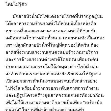
โดยไม่รู้ตัว
ผักสายบัวน้ำผัดไฟแดงจานโปรดที่ปรากฏอยู่บน
โต๊ะอาหารตามร้านรวงทั่วไต้หวัน มีเบื้องหลังคือ
หยาดเหงื่อและแรงงานของคนต่างชาติที่ช่วยขับ
เคลื่อนห่วงโซ่การผลิตทั้งหมด เหม่ยหนงซึ่งเป็นแหล่ง
เพาะปลูกผักสายบัวน้ำที่ใหญ่ที่สุดของไต้หวัน ต้อง
อาศัยทั้งระบบแรงงานเกษตรแบบจ้างเหมาบริการ
และการจ้างแรงงานต่างชาติโดยตรง เพื่อประคับ
ประคองอุตสาหกรรมไม่ให้สะดุด อย่างไรก็ดี กลุ่ม
องค์กรด้านแรงงานหลายแห่งยังเรียกร้องให้รัฐบาล
เปิดเผยผลการดำเนินงานของระบบดังกล่าวอย่าง
โปร่งใส พร้อมย้ำว่าการยกระดับสภาพการทำงาน
และปฏิรูปโครงสร้างอุตสาหกรรมเกษตรต้องมาก่อน
เพื่อไม่ให้แรงงานต่างชาติกลายเป็นเพียง "เครื่องมือ
ทุ่นแรง" ในงานที่ค่าจ้างต่ำและขาดคนทำ