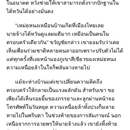
ในอนาคต หวังช่วยให้เขาสามารถตั้งรากปักฐานใน
ไต้หวันได้อย่างมั่นคง
"เหม่ยหนงเหมือนบ้านเกิดที่เมืองไทยเลย
นายจ้างไต้หวันดูแลผมดีมาก เหมือนเป็นคนใน
ครอบครัวเดียวกัน" ขวัญชัยกล่าว เขายอมรับว่าเคย
เห็นเพื่อนร่วมชาติหลายคนลาออกเพราะปรับตัวไม่ได้
แต่ทุกครั้งที่เงยหน้ามองภูเขาสีเขียวของเหม่ยหนง
ความเหนื่อยล้าในใจก็พลันจางหายไป
แม้จะห่างบ้านแต่เขาเปลี่ยนความคิดถึง
ครอบครัวให้กลายเป็นแรงผลักดัน สำหรับเขา ขอ
เพียงได้เห็นรอยยิ้มของภรรยาและลูกผ่านหน้าจอ
โทรศัพท์ในวันหยุด ความเหนื่อยล้าทั้งปวงก็มลาย
หายไปในพริบตา ในช่วงท้ายของการสัมภาษณ์ นอก
เหนือจากการอวยพรให้นายจ้างแล้ว เขายังทิ้งท้าย