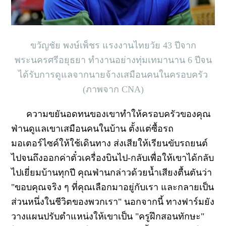
ขวัญชัย พงษ์เพ็ชร แรงงานไทยวัย 43 ปีจาก
พระนครศรีอยุธยา ทำงานอย่างทุ่มเทมานาน 6 ปีจน
ได้รับการดูแลจากนายจ้างเสมือนคนในครอบครัว
(ภาพจาก CNA)
ความขยันอดทนของเขาทำให้ครอบครัวของคุณ
ฟ่านดูแลเขาเสมือนคนในบ้าน ตั้งแต่ซื้อรถ
มอเตอร์ไซค์ให้ใช้เดินทาง ส่งเสียให้เรียนขับรถยนต์
ไปจนถึงออกค่าตั๋วเครื่องบินไป-กลับเพื่อให้เขาได้กลับ
ไปเยี่ยมบ้านทุกปี คุณฟ่านกล่าวด้วยน้ำเสียงตื้นตันว่า
"ขอบคุณจริง ๆ ที่คุณเลือกมาอยู่กับเรา และกลายเป็น
ส่วนหนึ่งในชีวิตของพวกเรา" นอกจากนี้ ทางฟาร์มยัง
วางแผนปรับตำแหน่งให้เขาเป็น "ครูฝึกสอนทักษะ"