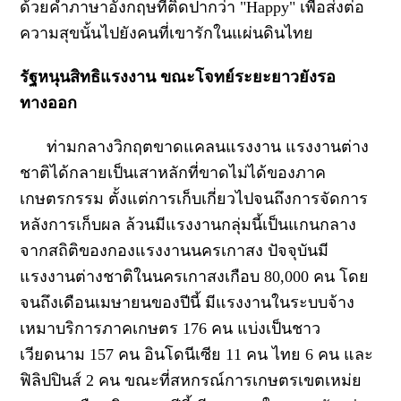
ด้วยคำภาษาอังกฤษที่ติดปากว่า "
Happy"
เพื่อส่งต่อ
ความสุขนั้นไปยังคนที่เขารักในแผ่นดินไทย
รัฐหนุนสิทธิแรงงาน ขณะโจทย์ระยะยาวยังรอ
ทางออก
ท่ามกลางวิกฤตขาดแคลนแรงงาน แรงงานต่าง
ชาติได้กลายเป็นเสาหลักที่ขาดไม่ได้ของภาค
เกษตรกรรม ตั้งแต่การเก็บเกี่ยวไปจนถึงการจัดการ
หลังการเก็บผล ล้วนมีแรงงานกลุ่มนี้เป็นแกนกลาง
จากสถิติของกองแรงงานนครเกาสง ปัจจุบันมี
แรงงานต่างชาติในนครเกาสงเกือบ 80,000 คน โดย
จนถึงเดือนเมษายนของปีนี้ มีแรงงานในระบบจ้าง
เหมาบริการภาคเกษตร 176 คน แบ่งเป็นชาว
เวียดนาม 157 คน อินโดนีเซีย 11 คน ไทย 6 คน และ
ฟิลิปปินส์ 2 คน ขณะที่สหกรณ์การเกษตรเขตเหม่ย