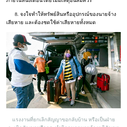
ภายในหนึ่งเดือนโดยไม่มีเหตุอันสมควร
8. จงใจทำให้ทรัพย์สินหรืออุปกรณ์ของนายจ้าง
เสียหาย และต้องชดใช้ค่าเสียหายทั้งหมด
แรงงานที่ยกเลิกสัญญาขอกลับบ้าน หรือเป็นฝ่าย