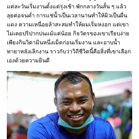
แต่ละวันเริ่มงานตั้งแต่รุ่งเช้า พักกลางวันสั้น ๆ แล้ว
ลุยต่อจนค่ำ การแช่น้ำเป็นเวลานานทำให้ผิวเป็นผื่น
แดง ความเหนื่อยล้าสะสมทำให้ผมเริ่มหงอก แต่เขา
ไม่เคยปริปากบ่นแม้แต่น้อย กิจวัตรของเขาเรียบง่าย
เพียงกินวิตามินหนึ่งเม็ดก่อนเริ่มงาน และอาบน้ำ
ทายาหลังเลิกงาน ราวกับว่าวิถีชีวิตนี้คือสิ่งที่เขาเลือก
เองด้วยความยินดี