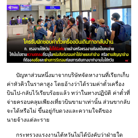
ปัญหาส่วนหนึ่งมาจากบริษัทจัดหางานที่เรียกเก็บ
ค่าหัวคิวในราคาสูง โดยอ้างว่าได้รวมค่าตั๋วเครื่อง
บินไป-กลับไว้เรียบร้อยแล้ว ทว่าในทางปฏิบัติ ค่าตั๋วที่
จ่ายครอบคลุมเพียงเที่ยวบินขามาเท่านั้น ส่วนขากลับ
จะได้หรือไม่ ขึ้นอยู่กับดวงและความใจดีของ
นายจ้างแต่ละราย
กระทรวงแรงงานไต้หวันไม่ได้บังคับว่าฝ่ายใด