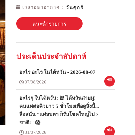
เวลาออกอากาศ：
วันศุกร์
แนะนำรายการ
ประเด็นประจำสัปดาห์
อะไร อะไร ในไต้หวัน - 2026-08-07
07/08/2026
อะไรๆ ในไต้หวัน: 🚨 ไต้หวันสายมู!
คนแห่ต่อคิวยาว 5 ชั่วโมงเพื่อดูสิ่งนี้...
ลือสนั่น "แค่สบตา ก็รับโชคใหญ่ไป 7
ชาติ!" 😱
31/07/2026