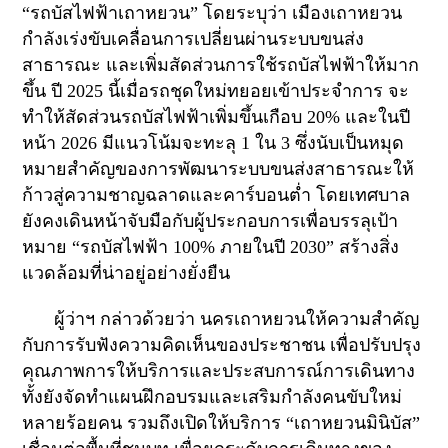
“รถบัสไฟฟ้าเถาหยวน” โดยระบุว่า เมืองเถาหยวน
กำลังเร่งขับเคลื่อนการเปลี่ยนผ่านระบบขนส่ง
สาธารณะ และเพิ่มสัดส่วนการใช้รถบัสไฟฟ้าให้มาก
ขึ้น ปี 2025 นี้เมื่อรถชุดใหม่ทยอยเข้าประจำการ จะ
ทำให้สัดส่วนรถบัสไฟฟ้าเพิ่มขึ้นเกือบ
20%
และในปี
หน้า 2026 มีแนวโน้มจะทะลุ
1
ใน
3
ซึ่งนับเป็นหมุด
หมายสำคัญของการพัฒนาระบบขนส่งสาธารณะให้
ก้าวสู่ความชาญฉลาดและคาร์บอนต่ำ โดยเทศบาล
ยังคงเดินหน้าจับมือกับผู้ประกอบการเพื่อบรรลุเป้า
หมาย “รถบัสไฟฟ้า
100%
ภายในปี
2030”
สร้างสิ่ง
แวดล้อมที่น่าอยู่อย่างยั่งยืน
ผู้ว่าฯ กล่าวด้วยว่า นครเถาหยวนให้ความสำคัญ
กับการรับฟังความคิดเห็นของประชาชน เพื่อปรับปรุง
คุณภาพการให้บริการและประสบการณ์การเดินทาง
ทั้งยังจัดทำแผนฝึกอบรมและเสริมกำลังคนขับใหม่
หลายร้อยคน รวมถึงเปิดให้บริการ “เถาหยวนมินิบัส”