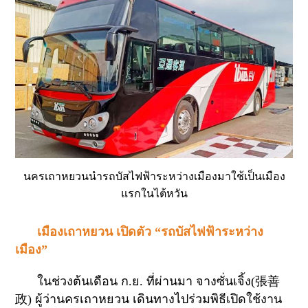
นครเถาหยวนนำรถบัสไฟฟ้าระหว่างเมืองมาใช้เป็นเมือง
แรกในไต้หวัน
เมืองเถาหยวน
เปิดตัว “รถบัสไฟฟ้าระหว่าง
เมือง”
ในช่วงต้นเดือน ก.ย. ที่ผ่านมา จางซั่นเจิ้ง(
張善
政
) ผู้ว่านครเถาหยวน เดินทางไปร่วมพิธีเปิดใช้งาน