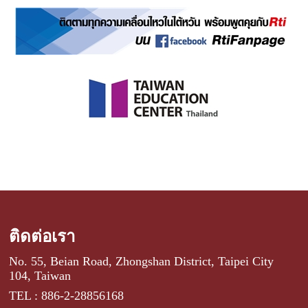
ติดต่อเรา
No. 55, Beian Road, Zhongshan District, Taipei City
104, Taiwan
TEL : 886-2-28856168