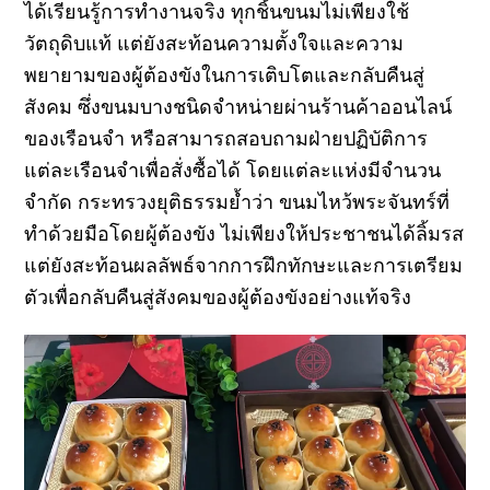
ได้เรียนรู้การทำงานจริง ทุกชิ้นขนมไม่เพียงใช้
วัตถุดิบแท้ แต่ยังสะท้อนความตั้งใจและความ
พยายามของผู้ต้องขังในการเติบโตและกลับคืนสู่
สังคม
ซึ่ง
ขนมบางชนิดจำหน่ายผ่านร้านค้าออนไลน์
ของเรือนจำ หรือสามารถสอบถามฝ่ายปฏิบัติการ
แต่ละเรือนจำเพื่อสั่งซื้อได้ โดยแต่ละแห่งมีจำนวน
จำกัด กระทรวงยุติธรรมย้ำว่า ขนมไหว้พระจันทร์ที่
ทำด้วยมือโดยผู้ต้องขัง ไม่เพียงให้ประชาชนได้ลิ้มรส
แต่ยังสะท้อนผลลัพธ์จากการฝึกทักษะและการเตรียม
ตัวเพื่อกลับคืนสู่สังคมของผู้ต้องขังอย่างแท้จริง