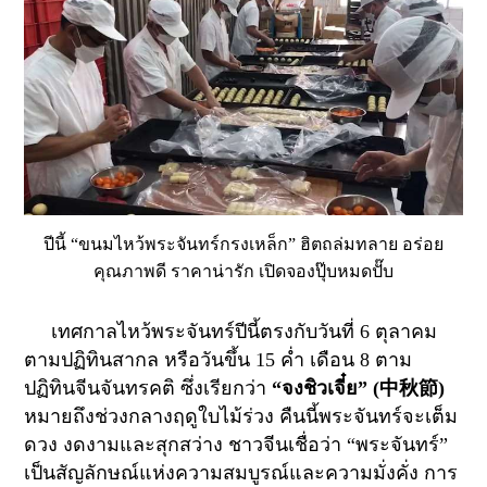
ปีนี้ “ขนมไหว้พระจันทร์กรงเหล็ก” ฮิตถล่มทลาย อร่อย
คุณภาพดี ราคาน่ารัก เปิดจองปุ๊บหมดปั๊บ
เทศกาลไหว้พระจันทร์ปีนี้ตรงกับวันที่
6
ตุลาคม
ตามปฏิทินสากล หรือวันขึ้น
15
ค่ำ เดือน
8
ตาม
ปฏิทินจีนจันทรคติ ซึ่งเรียกว่า
“
จงชิวเจี๋ย” (
中秋節
)
หมายถึงช่วงกลางฤดูใบไม้ร่วง คืนนี้พระจันทร์จะเต็ม
ดวง งดงามและสุกสว่าง ชาวจีนเชื่อว่า “พระจันทร์”
เป็นสัญลักษณ์แห่งความสมบูรณ์และความมั่งคั่ง การ