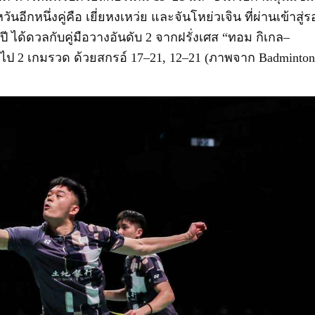
อีกหนึ่งคู่คือ เยี่ยหงเหว่ย และจันโหย่วเจิน ที่ผ่านเข้าสู่
งปี ได้ดวลกับคู่มือวางอันดับ
2
จากฝรั่งเศส
“
ทอม กิเกล
–
ยไป 2 เกมรวด ด้วยสกรอ์
17–21, 12–21 (ภาพจาก Badminto