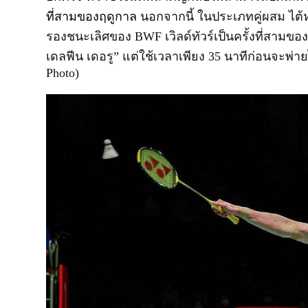
ที่สามของฤดูกาล
นอกจากนี้ ในประเภทคู่ผสม ไต้หวัน
รองชนะเลิศของ
BWF
เวิลด์ทัวร์เป็นครั้งที่สามขอ
เดลฟีน เดอรู
”
แต่ใช้เวลาเพียง
35
นาทีก่อนจะพ่า
Photo)