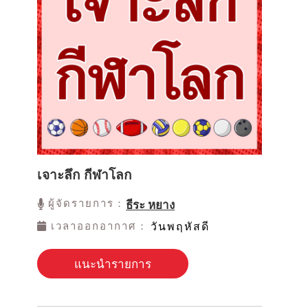
เจาะลึก กีฬาโลก
ผู้จัดรายการ：
ธีระ หยาง
เวลาออกอากาศ：
วันพฤหัสดี
แนะนำรายการ