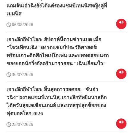
แถมจันเฮ่าฉิงยังได้แค่รองแชมป์เทนนิสหญิงคู่ที่
เมมฟิส
06/08/2026
เจาะลึกกีฬาโลก: สัปดาห์นี้ตามข่าวแบด เมื่อ
"โจวเทียนเฉิง" ผงาดแชมป์ประวัติศาสตร์!
พร้อมเกาะติดศึกไทเปโอเพ่น และบททดสอบนรก
ของยอดนักวิ่งอัลตร้ามาราธอน "เฉินเยี่ยนปั๋ว"
30/07/2026
เจาะลึกกีฬาโลก: สิ้นสุดการรอคอย! "จันฮ่า
วฉิง" ผงาดแชมป์เทนนิส, เจาะลึกทัพยิมนาสติก
ไต้หวันลุยเอเชียนเกมส์ และบทสรุปสุดช็อกของ
ฟุตบอลโลก 2026
23/07/2026