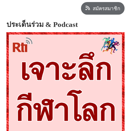
สมัครสมาชิก
ประเด็นร่วม & Podcast