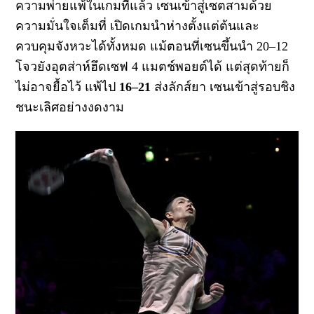
ความพ่ายแพ้ในเกมที่แล้ว
เซนเข้าสู่เซตสามด้วย
ความมั่นใจเต็มที่
เปิดเกมนำห่างตั้งแต่ต้นและ
ควบคุมจังหวะได้ทั้งหมด
แม้ตอนที่เซนขึ้นนำ
20–12
โจวยังอุตส่าห์ฮึดเซฟ
4
แมตช์พอยต์ได้
แต่สุดท้ายก็
ไม่อาจยื้อไว้
แพ้ไป
16–21
ส่งลักส์ยา เซนเข้าสู่รอบชิง
ชนะเลิศอย่างงดงาม