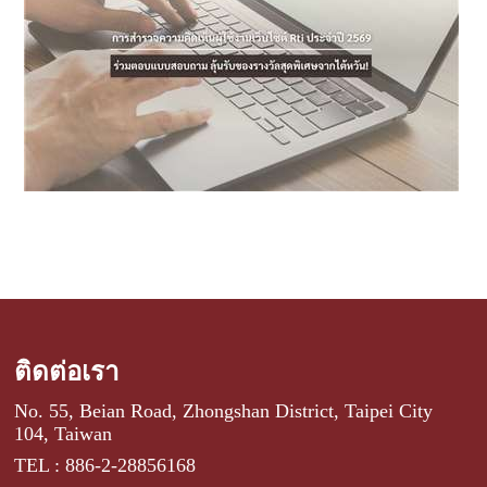
ติดต่อเรา
No. 55, Beian Road, Zhongshan District, Taipei City
104, Taiwan
TEL : 886-2-28856168