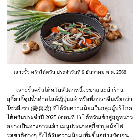
เลาะรั้ว ครัวไต้หวัน ประจำวันที่ 9 ธันวาคม พ.ศ. 2568
เลาะรั้วครัวไต้หวันสัปดาหนี้จะมาแนะนำร้าน
สุกี้ยากี้ซุปน้ำดำสไลด์ญี่ปุ่นแท้ หรือที่ภาษาจีนเรียกว่า
โซ่วสีเซา (壽喜燒) ที่ได้รับความนิยมในกลุ่มผู้บริโภค
ไต้หวันประจำปี 2025 (ตอนที่ 1) ไต้หวันเข้าสู่ฤดูหนาว
อย่างเป็นทางการแล้ว เมนูประเภทสุกี้ชาบูหม้อไฟ
รสชาติต่างๆ จึงได้รับความนิยมเพิ่มขึ้นอย่างชัดเจน