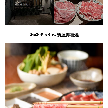
อันดับที่ 8 ร้าน 寶屋壽喜燒