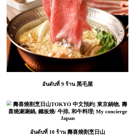
อันดับที่ 9 ร้าน 黑毛屋
อันดับที่ 10 ร้าน 壽喜燒割烹日山