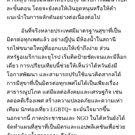
ละขั้นตอน โดยจะยังคงให้เงินอุดหนุนหรือให้คำ
แนะนำในการผลักดันอย่างต่อเนื่องต่อไป
อันที่จริงหลายประเทศมีมาตรฐานสุขาที่เป็น
มิตรต่อทุกเพศแล้ว อย่างญี่ปุ่น มีห้องน้ำในสถานี
รถไฟขนาดใหญ่ที่ออกแบบให้เข้าถึงง่าย ส่วน
สหรัฐอเมริกาและยุโรป เริ่มติดป้ายชัดเจนและมีล็อก
เดี่ยว การเปรียบเทียบนี้ช่วยให้เห็นว่าไต้หวันยังมี
โอกาสพัฒนา และสามารถปรับใช้แนวคิดสากลได้
การมีสุขาที่เป็นมิตรต่อทุกเพศไม่ได้เป็นเพียงเรื่อง
สาธารณูปโภค แต่มีผลต่อสังคมและเศรษฐกิจ เช่น
ลดอคติเรื่องเพศ สร้างความปลอดภัยและความเท่า
เทียม นักท่องเที่ยว
LGBTQ+
จะมั่นใจมากขึ้น
นอกจากนี้ ภาคประชาชนและ
NGO
ในไต้หวันยังได้
จัดทำแผนที่สุขาที่เป็นมิตรและแอปพลิเคชันเพื่อช่วย