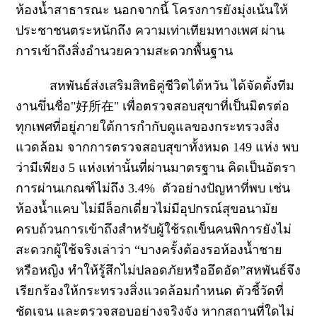
ห้องน้ำสาธารณะ นอกจากนี้ โครงการยังมุ่งเน้นให้
ประชาชนตระหนักถึง ความเท่าเทียมทางเพศ ผ่าน
การเข้าถึงสิ่งอำนวยความสะดวกพื้นฐาน
สหพันธ์ส่งเสริมสิทธิคู่ชีวิตไต้หวัน ได้จัดตั้งทีม
งานขึ่นชื่อ
"
好所在
"
เพื่อตรวจสอบสุขาที่เป็นมิตรต่อ
ทุกเพศที่อยู่ภายใต้การกำกับดูแลของกระทรวงสิ่ง
แวดล้อม จากการตรวจสอบสุขาทั้งหมด
149
แห่ง พบ
ว่ามีเพียง
5
แห่งเท่านั้นที่ผ่านมาตรฐาน คิดเป็นอัตรา
การผ่านเกณฑ์ไม่ถึง
3.4%
ตัวอย่างปัญหาที่พบ เช่น
ห้องน้ำแคบ ไม่มีล็อกเดี่ยวไม่มีอุปกรณ์สุขอนามัย
ครบถ้วนการเข้าถึงสำหรับผู้ใช้รถเข็นคนพิการยังไม่
สะดวกผู้ใช้จริงเล่าว่า
“
บางครั้งต้องรอห้องน้ำชาย
หรือหญิง ทำให้รู้สึกไม่ปลอดภัยหรืออึดอัด
”
สหพันธ์จึง
เรียกร้องให้กระทรวงสิ่งแวดล้อมกำหนด ตัวชี้วัดที่
ชัดเจน และตรวจสอบอย่างจริงจัง หากสถานที่ใดไม่