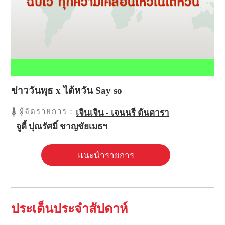
ข่าววันพุธ x ไต้หวัน Say so
ผู้จัดรายการ：
เจินเจิน - เจนนรี ตันตารา
จูดี้ ปุณรัศมิ์ ชาญชัยเมธฯ
แนะนำรายการ
ประเด็นประจำสัปดาห์