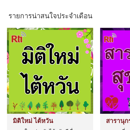
รายการน่าสนใจประจำเดือน
มิติใหม่ ไต้หวัน
สารานุก