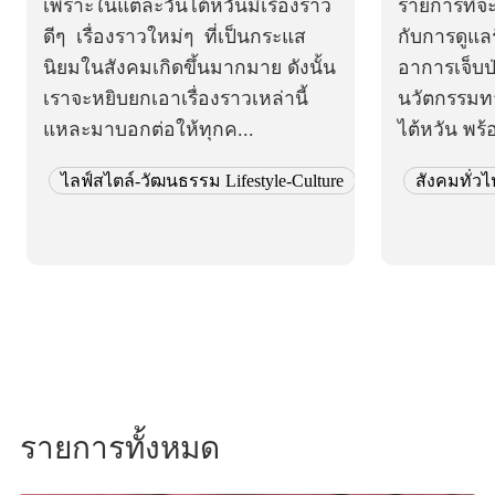
เพราะในแต่ละวันไต้หวันมีเรื่องราว
รายการที่จะ
ดีๆ เรื่องราวใหม่ๆ ที่เป็นกระแส
กับการดูแล
นิยมในสังคมเกิดขึ้นมากมาย ดังนั้น
อาการเจ็บป
เราจะหยิบยกเอาเรื่องราวเหล่านี้
นวัตกรรมทา
แหละมาบอกต่อให้ทุกค...
ไต้หวัน พร
ไลฟ์สไตล์-วัฒนธรรม Lifestyle-Culture
สังคมทั่วไ
รายการทั้งหมด