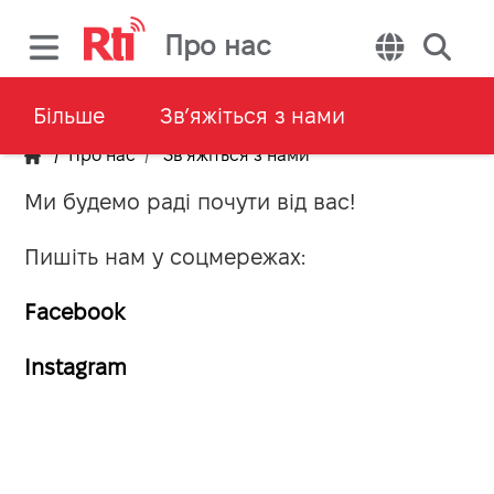
Про нас
Звʼяжіться з нами
Більше
Звʼяжіться з нами
/
Про нас
Звʼяжіться з нами
Ми будемо раді почути від вас!
Пишіть нам у соцмережах:
Facebook
Instagram