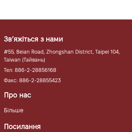
Звʼяжіться з нами
#55, Beian Road, Zhongshan District, Taipei 104,
Taiwan (Тайвань)
Тел: 886-2-28856168
Факс: 886-2-28855423
Про нас
Більше
Посилання