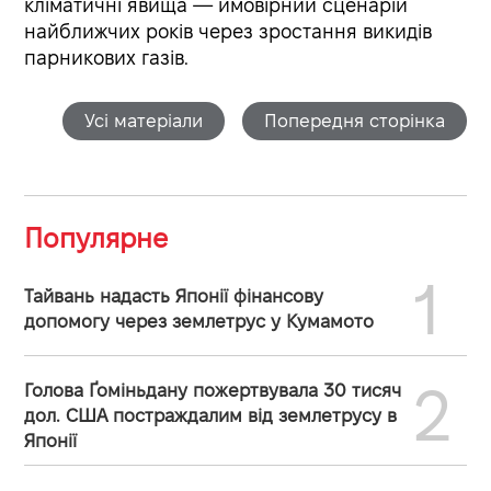
кліматичні явища — ймовірний сценарій
найближчих років через зростання викидів
парникових газів.
Усі матеріали
Попередня сторінка
Популярне
1
Тайвань надасть Японії фінансову
допомогу через землетрус у Кумамото
2
Голова Ґоміньдану пожертвувала 30 тисяч
дол. США постраждалим від землетрусу в
Японії