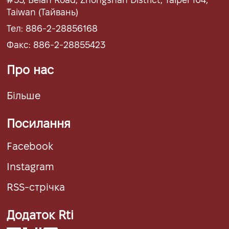
Taiwan (Тайвань)
Тел: 886-2-28856168
Факс: 886-2-28855423
Про нас
Більше
Посилання
Facebook
Instagram
RSS-стрічка
Додаток Rti