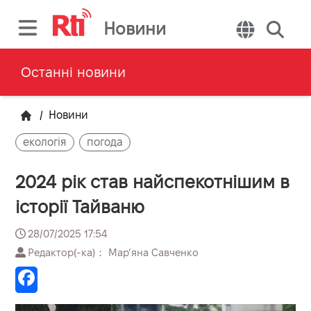
Новини
Останні новини
/
Новини
екологія
погода
2024 рік став найспекотнішим в
історії Тайваню
28/07/2025 17:54
Редактор(-ка)： Марʼяна Савченко