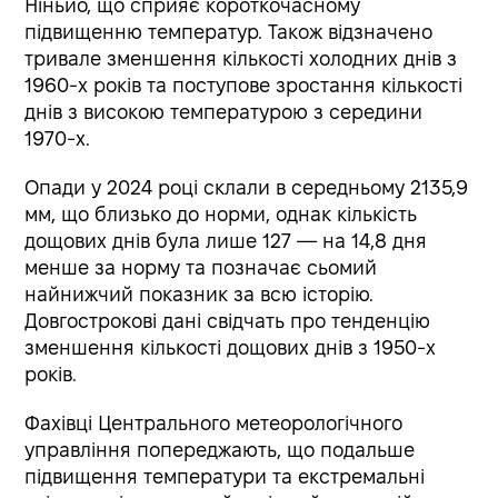
Ніньйо, що сприяє короткочасному
підвищенню температур. Також відзначено
тривале зменшення кількості холодних днів з
1960-х років та поступове зростання кількості
днів з високою температурою з середини
1970-х.
Опади у 2024 році склали в середньому 2135,9
мм, що близько до норми, однак кількість
дощових днів була лише 127 — на 14,8 дня
менше за норму та позначає сьомий
найнижчий показник за всю історію.
Довгострокові дані свідчать про тенденцію
зменшення кількості дощових днів з 1950-х
років.
Фахівці Центрального метеорологічного
управління попереджають, що подальше
підвищення температури та екстремальні