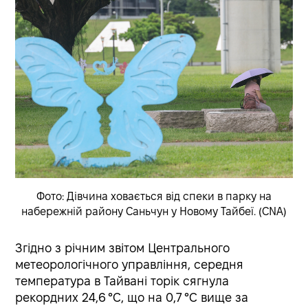
Фото: Дівчина ховається від спеки в парку на
набережній району Саньчун у Новому Тайбеї. (CNA)
Згідно з річним звітом Центрального
метеорологічного управління, середня
температура в Тайвані торік сягнула
рекордних 24,6 °C, що на 0,7 °C вище за