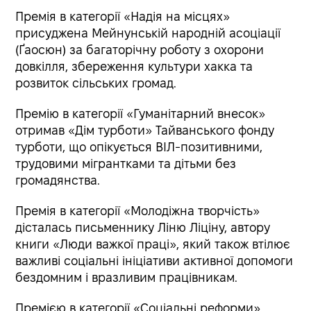
Премія в категорії «Надія на місцях»
присуджена Мейнунській народній асоціації
(Ґаосюн) за багаторічну роботу з охорони
довкілля, збереження культури хакка та
розвиток сільських громад.
Премію в категорії «Гуманітарний внесок»
отримав «Дім турботи» Тайванського фонду
турботи, що опікується ВІЛ-позитивними,
трудовими мігрантками та дітьми без
громадянства.
Премія в категорії «Молодіжна творчість»
дісталась письменнику Ліню Ліціну, автору
книги «Люди важкої праці», який також втілює
важливі соціальні ініціативи активної допомоги
бездомним і вразливим працівникам.
Премією в категорії «Соціальні реформи»