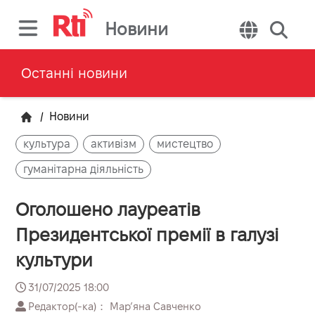
Новини
Останні новини
/
Новини
культура
активізм
мистецтво
гуманітарна діяльність
Оголошено лауреатів
Президентської премії в галузі
культури
31/07/2025 18:00
Редактор(-ка)： Марʼяна Савченко