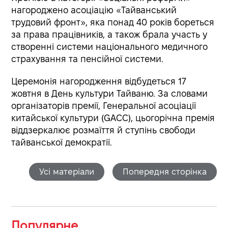
нагороджено асоціацію «Тайванський
трудовий фронт», яка понад 40 років бореться
за права працівників, а також брала участь у
створенні системи національного медичного
страхування та пенсійної системи.
Церемонія нагородження відбудеться 17
жовтня в День культури Тайваню. За словами
організаторів премії, Генеральної асоціації
китайської культури (GACC), цьогорічна премія
віддзеркалює розмаїття й ступінь свободи
тайванської демократії.
Усі матеріали
Попередня сторінка
Популярне