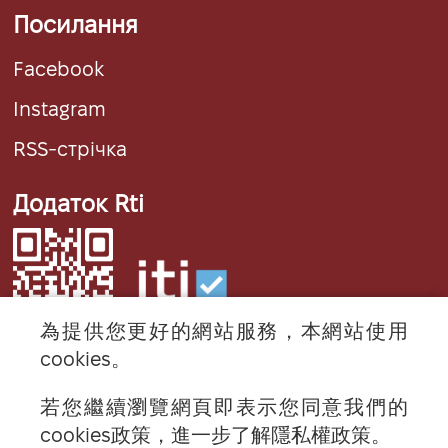
Посилання
Facebook
Instagram
RSS-стрічка
Додаток Rti
為提供您更好的網站服務，本網站使用
cookies。
若您繼續瀏覽網頁即表示您同意我們的
© 2024 RTI (Radio Taiwan International).
cookies政策，進一步了解隱私權政策。