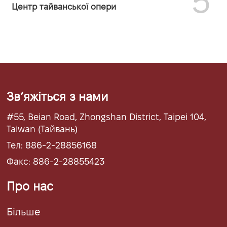
5
Центр тайванської опери
Звʼяжіться з нами
#55, Beian Road, Zhongshan District, Taipei 104,
Taiwan (Тайвань)
Тел: 886-2-28856168
Факс: 886-2-28855423
Про нас
Більше