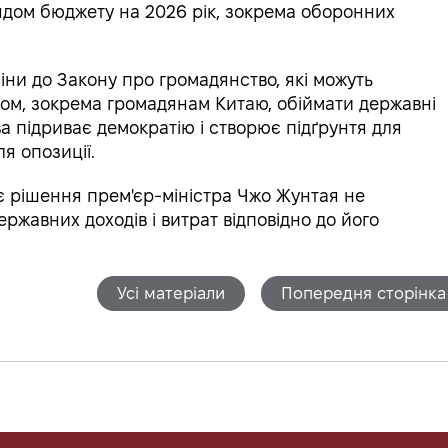
ядом бюджету на 2026 рік, зокрема оборонних
іни до Закону про громадянство, які можуть
ом, зокрема громадянам Китаю, обіймати державні
ва підриває демократію і створює підґрунтя для
я опозиції.
є рішення прем'єр-міністра Чжо Жунтая не
ржавних доходів і витрат відповідно до його
Усі матеріали
Попередня сторінка