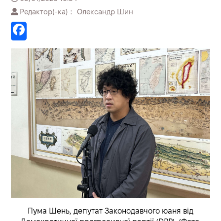
Редактор(-ка)： Олександр Шин
Пума Шень, депутат Законодавчого юаня від