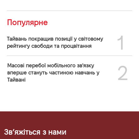
Популярне
1
Тайвань покращив позиції у світовому
рейтингу свободи та процвітання
2
Масові перебої мобільного зв'язку
вперше стануть частиною навчань у
Тайвані
Звʼяжіться з нами