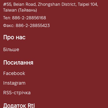
#55, Beian Road, Zhongshan District, Taipei 104,
Taiwan (Тайвань)
Тел: 886-2-28856168
Факс: 886-2-28855423
Про нас
Більше
Посилання
Facebook
Instagram
RSS-стрічка
Додаток Rti