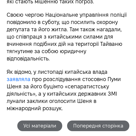
які стають мішенню таких погроз.
Своєю чергою Національне управління поліції
повідомило в суботу, що посилить охорону
депутата та його житла. Там також нагадали,
що співпраця з китайськими силами для
вчинення подібних дій на території Тайваню
тягнутиме за собою юридичну
відповідальність.
Як відомо, у листопаді китайська влада
заявляла
про розслідування стосовно Пуми
Шеня за його буцімто «сепаратистську
діяльність», а у китайських державних ЗМІ
лунали заклики оголосити Шеня в
міжнародний розшук.
Усі матеріали
Попередня сторінка