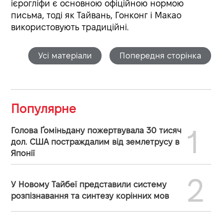
ієрогліфи є основною офіційною нормою
письма, тоді як Тайвань, Гонконг і Макао
використовують традиційні.
Усі матеріали
Попередня сторінка
Популярне
1
Голова Ґоміньдану пожертвувала 30 тисяч
дол. США постраждалим від землетрусу в
Японії
2
У Новому Тайбеї представили систему
розпізнавання та синтезу корінних мов