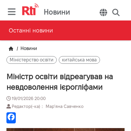
Новини
Останні новини
/
Новини
Міністерство освіти
китайська мова
Міністр освіти відреагував на
невдоволення ієрогліфами
19/01/2026 20:00
Редактор(-ка)： Марʼяна Савченко