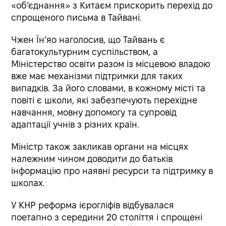
«обʼєднання» з Китаєм прискорить перехід до
спрощеного письма в Тайвані.
Чжен Їн’яо наголосив, що Тайвань є
багатокультурним суспільством, а
Міністерство освіти разом із місцевою владою
вже має механізми підтримки для таких
випадків. За його словами, в кожному місті та
повіті є школи, які забезпечують перехідне
навчання, мовну допомогу та супровід
адаптації учнів з різних країн.
Міністр також закликав органи на місцях
належним чином доводити до батьків
інформацію про наявні ресурси та підтримку в
школах.
У КНР реформа ієрогліфів відбувалася
поетапно з середини 20 століття і спрощені