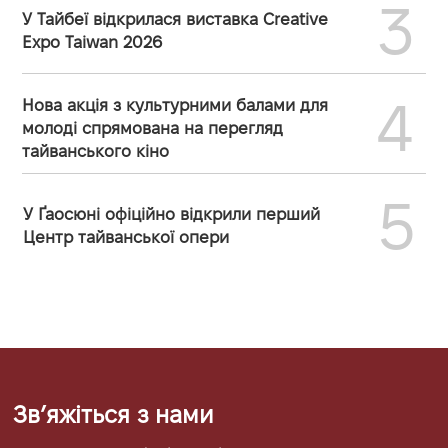
3
У Тайбеї відкрилася виставка Creative
Expo Taiwan 2026
4
Нова акція з культурними балами для
молоді спрямована на перегляд
тайванського кіно
5
У Ґаосюні офіційно відкрили перший
Центр тайванської опери
Звʼяжіться з нами