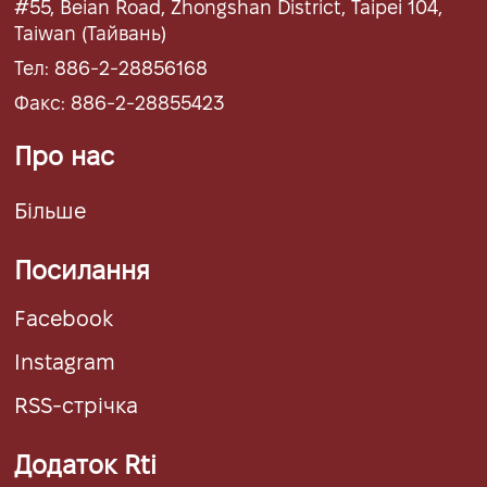
#55, Beian Road, Zhongshan District, Taipei 104,
Taiwan (Тайвань)
Тел: 886-2-28856168
Факс: 886-2-28855423
Про нас
Більше
Посилання
Facebook
Instagram
RSS-стрічка
Додаток Rti