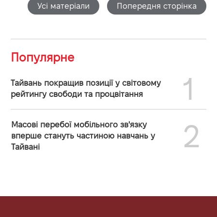
Усі матеріали
Попередня сторінка
Популярне
1
Тайвань покращив позиції у світовому
рейтингу свободи та процвітання
2
Масові перебої мобільного зв'язку
вперше стануть частиною навчань у
Тайвані