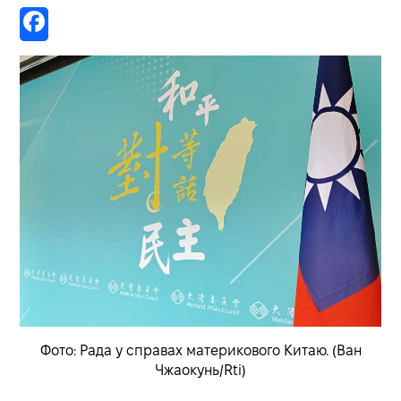
Фото: Рада у справах материкового Китаю. (Ван
Чжаокунь/Rti)