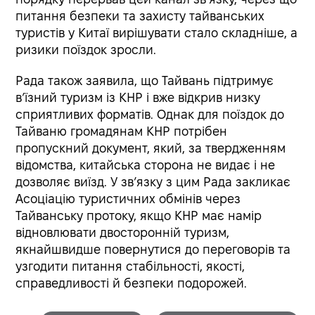
питання безпеки та захисту тайванських
туристів у Китаї вирішувати стало складніше, а
ризики поїздок зросли.
Рада також заявила, що Тайвань підтримує
в’їзний туризм із КНР і вже відкрив низку
сприятливих форматів. Однак для поїздок до
Тайваню громадянам КНР потрібен
пропускний документ, який, за твердженням
відомства, китайська сторона не видає і не
дозволяє виїзд. У зв’язку з цим Рада закликає
Асоціацію туристичних обмінів через
Тайванську протоку, якщо КНР має намір
відновлювати двосторонній туризм,
якнайшвидше повернутися до переговорів та
узгодити питання стабільності, якості,
справедливості й безпеки подорожей.