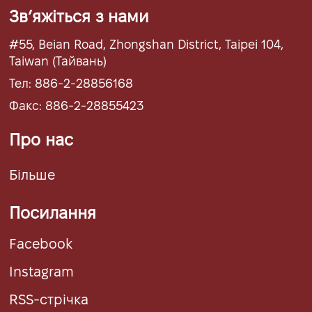
Звʼяжіться з нами
#55, Beian Road, Zhongshan District, Taipei 104,
Taiwan (Тайвань)
Тел: 886-2-28856168
Факс: 886-2-28855423
Про нас
Більше
Посилання
Facebook
Instagram
RSS-стрічка