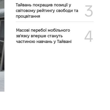
3
Тайвань покращив позиції у
світовому рейтингу свободи та
процвітання
4
Масові перебої мобільного
зв'язку вперше стануть
частиною навчань у Тайвані