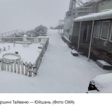
вершині Тайваню — Юйшань. (Фото: CWA)