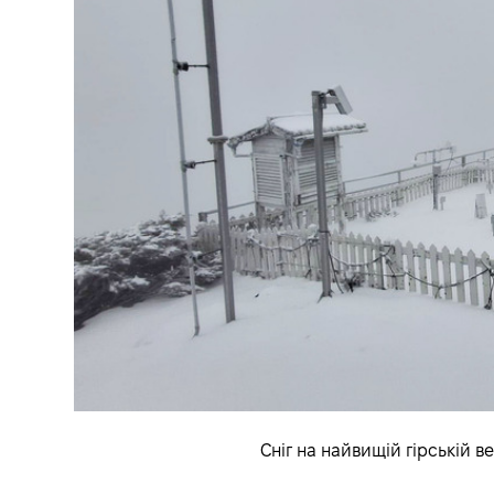
Сніг на найвищій гірській 