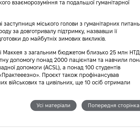
ого взаєморозуміння та подальшої гуманітарної
ві заступниця міського голови з гуманітарних питань
оду за довготривалу підтримку, назвавши її
готовки до майбутніх зимових викликів.
ні Маккея з загальним бюджетом близько 25 млн НТД
атну допомогу понад 2000 пацієнтам та навчили пон
дної допомоги (ACSL), а понад 100 студентів
«Практееезно». Проєкт також профінансував
их військових та цивільних, ще 10 осіб отримали
Усі матеріали
Попередня сторінка