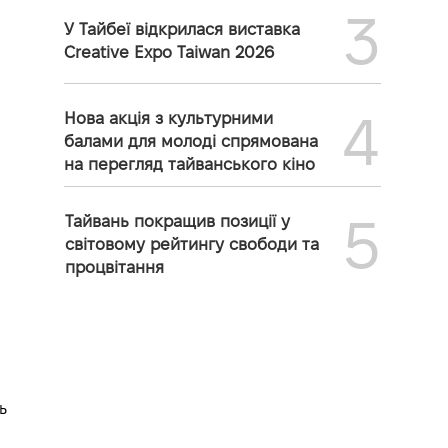
3
У Тайбеї відкрилася виставка
Creative Expo Taiwan 2026
4
Нова акція з культурними
балами для молоді спрямована
на перегляд тайванського кіно
5
Тайвань покращив позиції у
світовому рейтингу свободи та
процвітання
ь