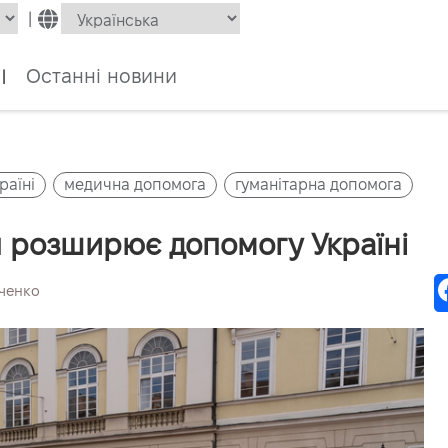
|
Останні новини
|
раїні
медична допомога
гуманітарна допомога
я розширює допомогу Україні
вченко