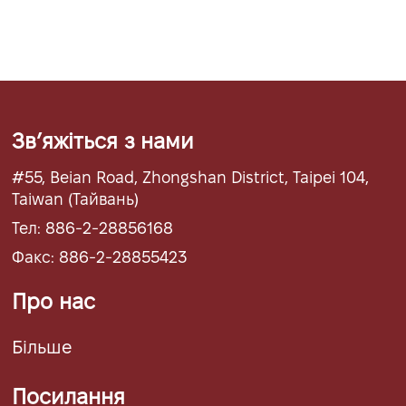
Звʼяжіться з нами
#55, Beian Road, Zhongshan District, Taipei 104,
Taiwan (Тайвань)
Тел: 886-2-28856168
Факс: 886-2-28855423
Про нас
Більше
Посилання