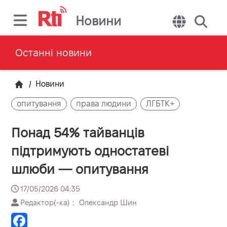
Новини
Останні новини
/
Новини
опитування
права людини
ЛГБТК+
Понад 54% тайванців
підтримують одностатеві
шлюби — опитування
17/05/2026 04:35
Редактор(-ка)： Олександр Шин