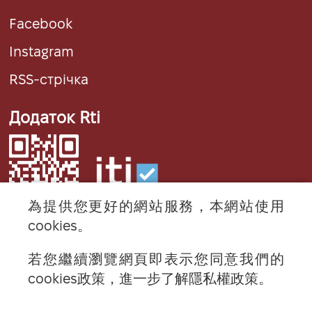
Facebook
Instagram
RSS-стрічка
Додаток Rti
為提供您更好的網站服務，本網站使用
cookies。
若您繼續瀏覽網頁即表示您同意我們的
© 2024 RTI (Radio Taiwan International).
cookies政策，進一步了解隱私權政策。
All rights reserved.