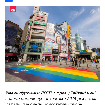
Рівень підтримки ЛГБТК+ прав у Тайвані нині
значно перевищує показники 2019 року, коли
у країні узаконили одностатеві шлюби.