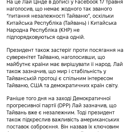
На це Лай Цінде в дописі у Facebook 17 травня
наголосив, що немає жодного так званого
“питання незалежності Тайваню”, оскільки
Китайська Республіка (Тайвань) і Китайська
Народна Республіка (КНР) не
підпорядковуються одна одній.
Президент також застеріг проти посягання на
суверенітет Тайваню, наголосивши, що
майбутнє країни має вирішувати її народ. Лай
також зазначив, що мир і стабільність у
Тайванській протоці є спільним інтересом
Тайваню, США та демократичних країн світу.
Раніше того дня на заході Демократичної
прогресивної партії (DPP) Лай зазначив, що
Тайвань вже є незалежним. Тоді президент
також підкреслив важливість американських
поставок озброєння. Він назвав їх ключовим