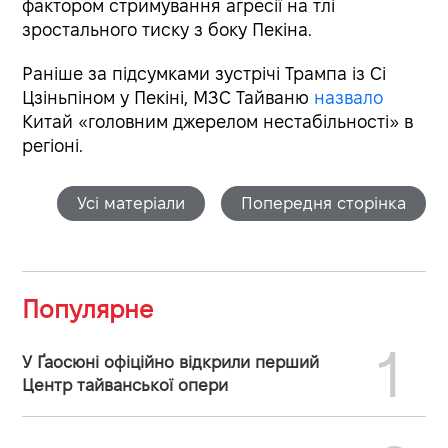
фактором стримування агресії на тлі
зростального тиску з боку Пекіна.
Раніше за підсумками зустрічі Трампа із Сі
Цзіньпіном у Пекіні, МЗС Тайваню
назвало
Китай «головним джерелом нестабільності» в
регіоні.
Усі матеріали
Попередня сторінка
Популярне
1
У Ґаосюні офіційно відкрили перший
Центр тайванської опери