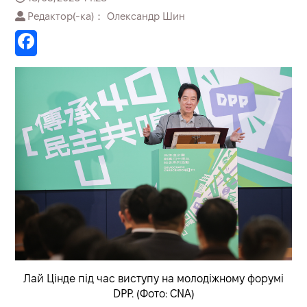
Редактор(-ка)： Олександр Шин
Лай Цінде під час виступу на молодіжному форумі
DPP. (Фото: CNA)