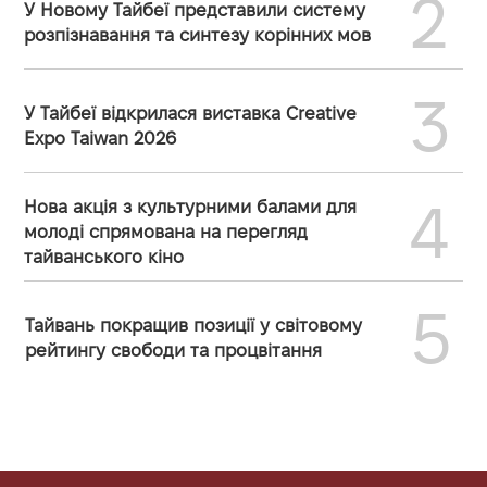
2
У Новому Тайбеї представили систему
розпізнавання та синтезу корінних мов
3
У Тайбеї відкрилася виставка Creative
Expo Taiwan 2026
4
Нова акція з культурними балами для
молоді спрямована на перегляд
тайванського кіно
5
Тайвань покращив позиції у світовому
рейтингу свободи та процвітання