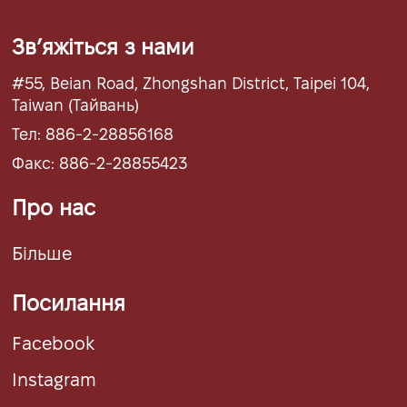
Звʼяжіться з нами
#55, Beian Road, Zhongshan District, Taipei 104,
Taiwan (Тайвань)
Тел: 886-2-28856168
Факс: 886-2-28855423
Про нас
Більше
Посилання
Facebook
Instagram