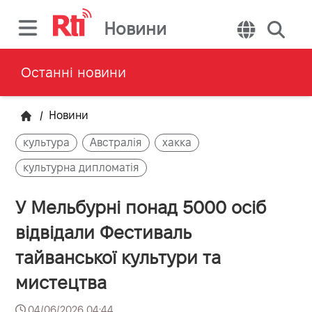
Новини
Останні новини
/
Новини
культура
Австралія
хакка
культурна дипломатія
У Мельбурні понад 5000 осіб
відвідали Фестиваль
тайванської культури та
мистецтва
04/06/2026 04:44