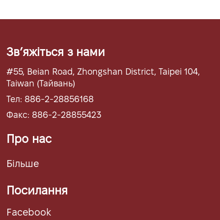
Звʼяжіться з нами
#55, Beian Road, Zhongshan District, Taipei 104,
Taiwan (Тайвань)
Тел: 886-2-28856168
Факс: 886-2-28855423
Про нас
Більше
Посилання
Facebook