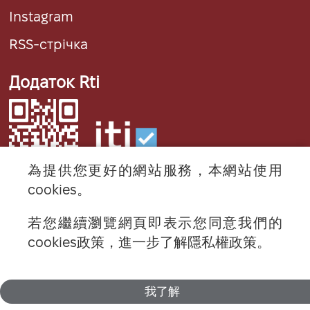
Instagram
RSS-стрічка
Додаток Rti
為提供您更好的網站服務，本網站使用
cookies。
若您繼續瀏覽網頁即表示您同意我們的
© 2024 RTI (Radio Taiwan International).
cookies政策，進一步了解隱私權政策。
All rights reserved.
我了解