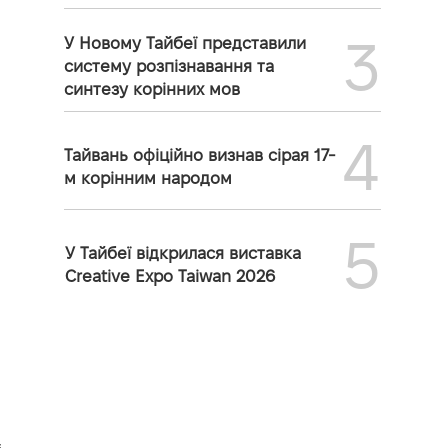
3
У Новому Тайбеї представили
систему розпізнавання та
синтезу корінних мов
4
Тайвань офіційно визнав сірая 17-
м корінним народом
5
У Тайбеї відкрилася виставка
Creative Expo Taiwan 2026