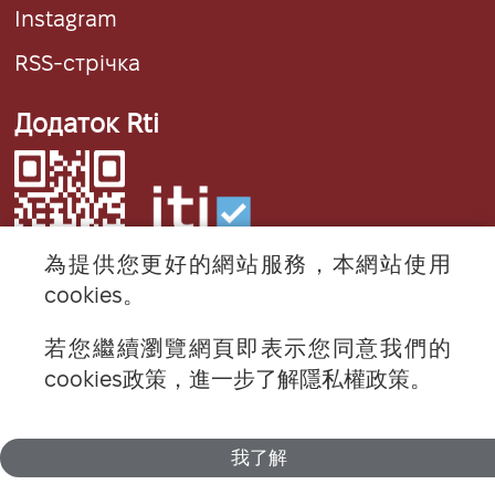
Instagram
RSS-стрічка
Додаток Rti
為提供您更好的網站服務，本網站使用
cookies。
若您繼續瀏覽網頁即表示您同意我們的
© 2024 RTI (Radio Taiwan International).
cookies政策，進一步了解隱私權政策。
All rights reserved.
我了解