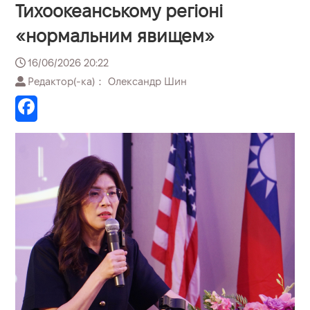
Тихоокеанському регіоні
«нормальним явищем»
16/06/2026 20:22
Редактор(-ка)： Олександр Шин