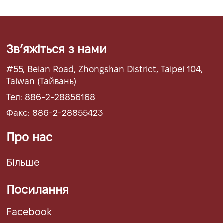
Звʼяжіться з нами
#55, Beian Road, Zhongshan District, Taipei 104,
Taiwan (Тайвань)
Тел: 886-2-28856168
Факс: 886-2-28855423
Про нас
Більше
Посилання
Facebook