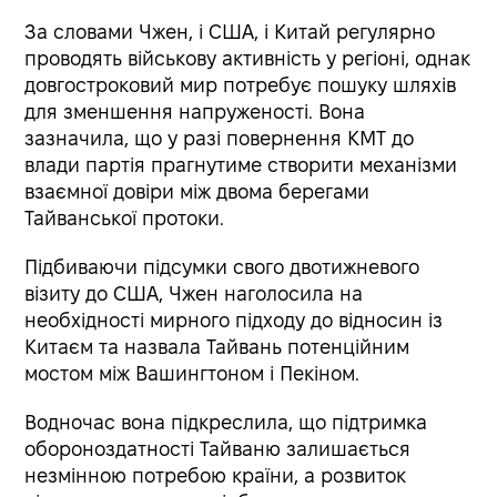
За словами Чжен, і США, і Китай регулярно
проводять військову активність у регіоні, однак
довгостроковий мир потребує пошуку шляхів
для зменшення напруженості. Вона
зазначила, що у разі повернення КМТ до
влади партія прагнутиме створити механізми
взаємної довіри між двома берегами
Тайванської протоки.
Підбиваючи підсумки свого двотижневого
візиту до США, Чжен наголосила на
необхідності мирного підходу до відносин із
Китаєм та назвала Тайвань потенційним
мостом між Вашингтоном і Пекіном.
Водночас вона підкреслила, що підтримка
обороноздатності Тайваню залишається
незмінною потребою країни, а розвиток