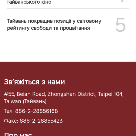
тайванського кіно
5
Тайвань покращив позиції у світовому
рейтингу свободи та процвітання
Звʼяжіться з нами
#55, Beian Road, Zhongshan District, Taipei 104,
Taiwan (Тайвань)
Тел: 886-2-28856168
Факс: 886-2-28855423
Про нас