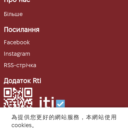
Більше
Посилання
Facebook
Instagram
RSS-стрічка
Додаток Rti
為提供您更好的網站服務，本網站使用
cookies。