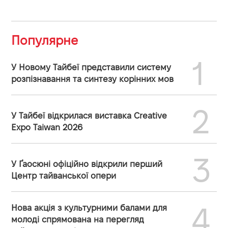
Популярне
1
У Новому Тайбеї представили систему
розпізнавання та синтезу корінних мов
2
У Тайбеї відкрилася виставка Creative
Expo Taiwan 2026
3
У Ґаосюні офіційно відкрили перший
Центр тайванської опери
4
Нова акція з культурними балами для
молоді спрямована на перегляд