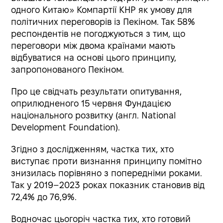
одного Китаю» Компартії КНР як умову для
політичних переговорів із Пекіном. Так 58%
респондентів не погоджуються з тим, що
переговори між двома країнами мають
відбуватися на основі цього принципу,
запропонованого Пекіном.
Про це свідчать результати опитування,
оприлюдненого 15 червня Фундацією
національного розвитку (англ. National
Development Foundation).
Згідно з дослідженням, частка тих, хто
виступає проти визнання принципу помітно
знизилась порівняно з попередніми роками.
Так у 2019–2023 роках показник становив від
72,4% до 76,9%.
Водночас цьогоріч частка тих, хто готовий