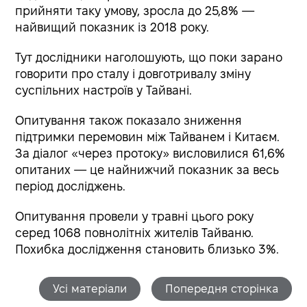
прийняти таку умову, зросла до 25,8% —
найвищий показник із 2018 року.
Тут дослідники наголошують, що поки зарано
говорити про сталу і довготривалу зміну
суспільних настроїв у Тайвані.
Опитування також показало зниження
підтримки перемовин між Тайванем і Китаєм.
За діалог «через протоку» висловилися 61,6%
опитаних — це найнижчий показник за весь
період досліджень.
Опитування провели у травні цього року
серед 1068 повнолітніх жителів Тайваню.
Похибка дослідження становить близько 3%.
Усі матеріали
Попередня сторінка