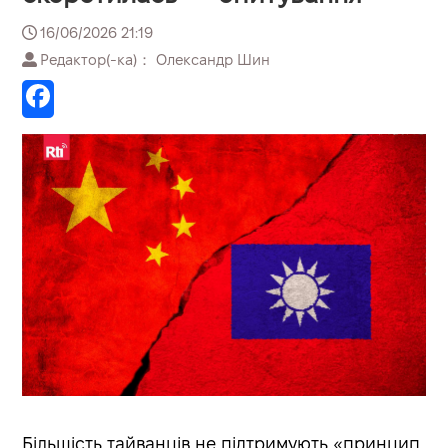
16/06/2026 21:19
Редактор(-ка)： Олександр Шин
Більшість тайванців не підтримують «принцип