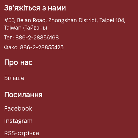
Звʼяжіться з нами
#55, Beian Road, Zhongshan District, Taipei 104,
Taiwan (Тайвань)
Тел: 886-2-28856168
Факс: 886-2-28855423
Про нас
Більше
Посилання
Facebook
Instagram
RSS-стрічка