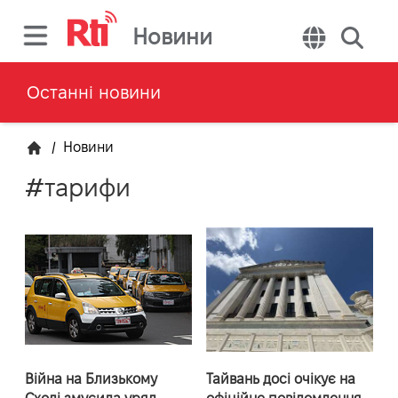
Новини
Останні новини
/
Новини
#тарифи
Війна на Близькому
Тайвань досі очікує на