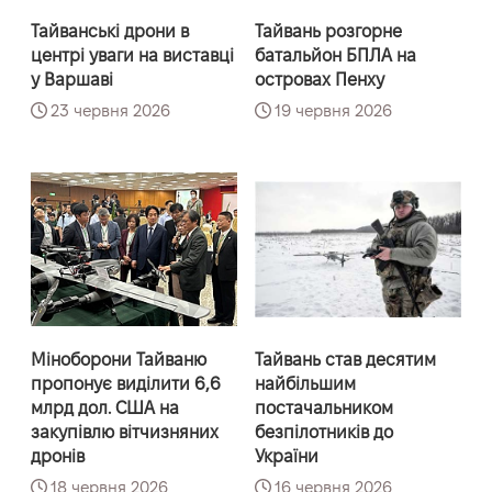
Тайванські дрони в
Тайвань розгорне
центрі уваги на виставці
батальйон БПЛА на
у Варшаві
островах Пенху
23 червня 2026
19 червня 2026
Міноборони Тайваню
Тайвань став десятим
пропонує виділити 6,6
найбільшим
млрд дол. США на
постачальником
закупівлю вітчизняних
безпілотників до
дронів
України
18 червня 2026
16 червня 2026