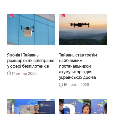
Японія і Тайвань
Тайвань став третім
розширюють співпрацю
найбільшим
у сфері безпілотників
постачальником
акумуляторів для
17 липня 2026
українських дронів
16 липня 2026