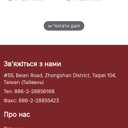
Читати далі
Звʼяжіться з нами
#55, Beian Road, Zhongshan District, Taipei 104,
Taiwan (Тайвань)
Тел: 886-2-28856168
Факс: 886-2-28855423
Про нас