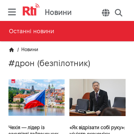
Новини
Останні новини
/
Новини
#дрон (безпілотник)
Чехія — лідер із
«Як відрізати собі руку»: