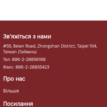
Звʼяжіться з нами
#55, Beian Road, Zhongshan District, Taipei 104,
Taiwan (Тайвань)
Тел: 886-2-28856168
Факс: 886-2-28855423
Про нас
Більше
Посилання