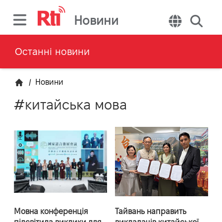
Новини
Останні новини
/
Новини
#китайська мова
Мовна конференція
Тайвань направить