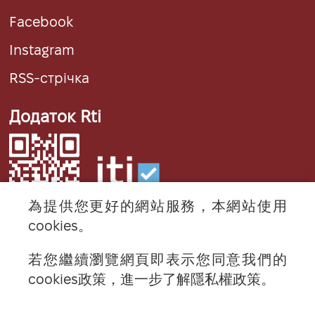
Facebook
Instagram
RSS-стрічка
Додаток Rti
為提供您更好的網站服務，本網站使用
cookies。
若您繼續瀏覽網頁即表示您同意我們的
© 2024 RTI (Radio Taiwan International).
cookies政策，進一步了解隱私權政策。
All rights reserved.