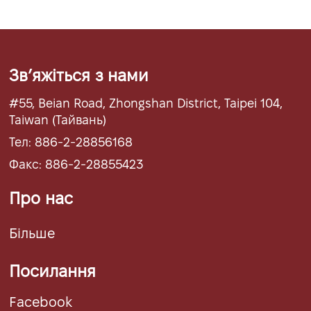
Звʼяжіться з нами
#55, Beian Road, Zhongshan District, Taipei 104,
Taiwan (Тайвань)
Тел: 886-2-28856168
Факс: 886-2-28855423
Про нас
Більше
Посилання
Facebook