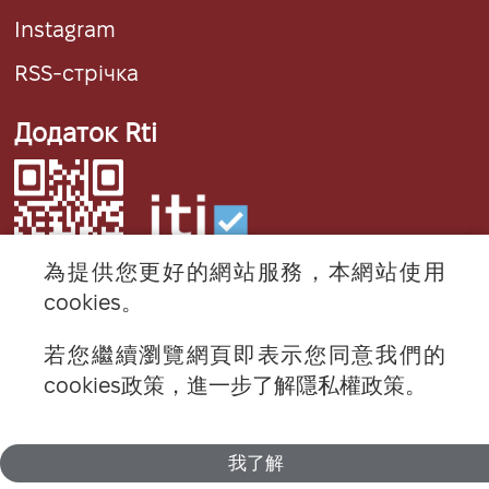
Instagram
RSS-стрічка
Додаток Rti
為提供您更好的網站服務，本網站使用
cookies。
若您繼續瀏覽網頁即表示您同意我們的
© 2024 RTI (Radio Taiwan International).
cookies政策，進一步了解隱私權政策。
All rights reserved.
我了解