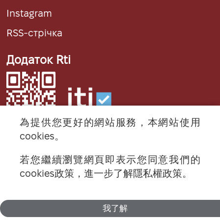
Instagram
RSS-стрічка
Додаток Rti
為提供您更好的網站服務，本網站使用
cookies。
若您繼續瀏覽網頁即表示您同意我們的
© 2024 RTI (Radio Taiwan International).
cookies政策，進一步了解隱私權政策。
All rights reserved.
我了解