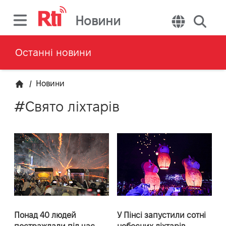
Новини
Останні новини
/
Новини
#Свято ліхтарів
Понад 40 людей
У Пінсі запустили сотні