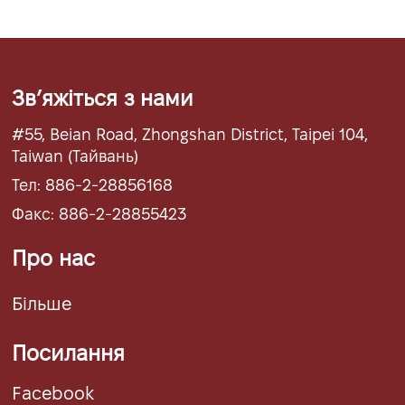
Звʼяжіться з нами
#55, Beian Road, Zhongshan District, Taipei 104,
Taiwan (Тайвань)
Тел: 886-2-28856168
Факс: 886-2-28855423
Про нас
Більше
Посилання
Facebook