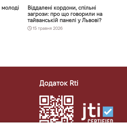
я молоді
Віддалені кордони, спільні
загрози: про що говорили на
тайванській панелі у Львові?
15 травня 2026
Додаток Rti