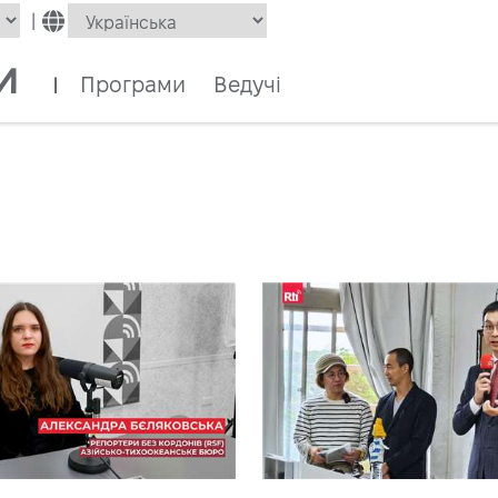
|
и
Програми
Ведучі
|