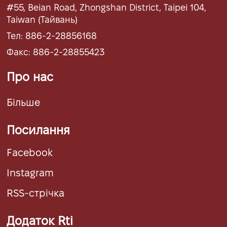
#55, Beian Road, Zhongshan District, Taipei 104,
Taiwan (Тайвань)
Тел: 886-2-28856168
Факс: 886-2-28855423
Про нас
Більше
Посилання
Facebook
Instagram
RSS-стрічка
Додаток Rti