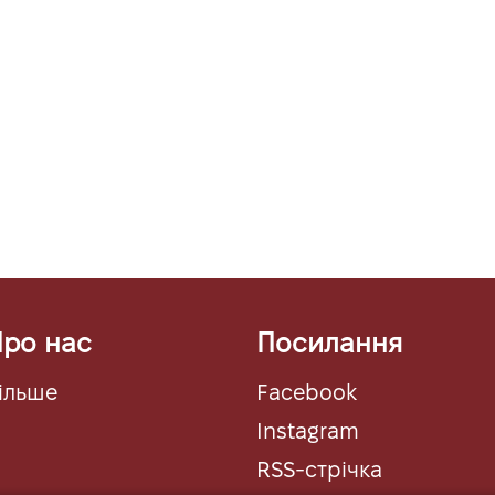
ро нас
Посилання
ільше
Facebook
Instagram
RSS-стрічка