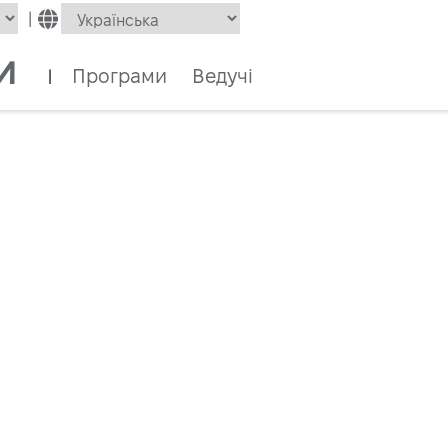
|
и
Програми
Ведучі
|